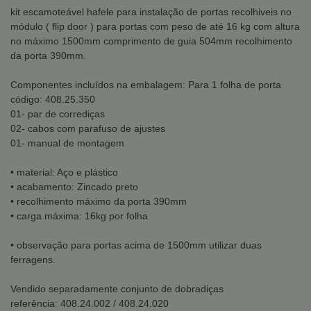
kit escamoteável hafele para instalação de portas recolhiveis no
módulo ( flip door ) para portas com peso de até 16 kg com altura
no máximo 1500mm comprimento de guia 504mm recolhimento
da porta 390mm.
Componentes incluídos na embalagem: Para 1 folha de porta
código: 408.25.350
01- par de corrediças
02- cabos com parafuso de ajustes
01- manual de montagem
• material: Aço e plástico
• acabamento: Zincado preto
• recolhimento máximo da porta 390mm
• carga máxima: 16kg por folha
• observação para portas acima de 1500mm utilizar duas
ferragens.
Vendido separadamente conjunto de dobradiças
referência: 408.24.002 / 408.24.020