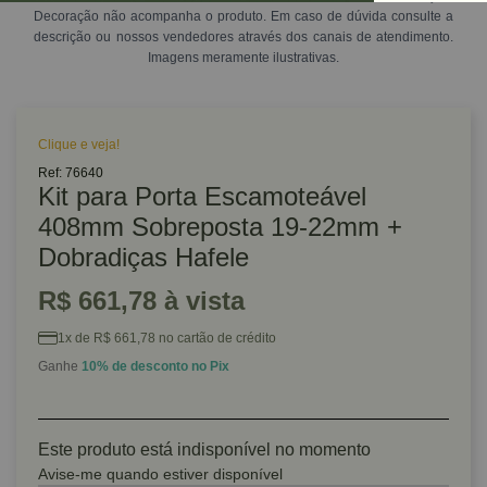
Decoração não acompanha o produto. Em caso de dúvida consulte a
descrição ou nossos vendedores através dos canais de atendimento.
Imagens meramente ilustrativas.
Clique e veja!
Ref: 76640
Kit para Porta Escamoteável
408mm Sobreposta 19-22mm +
Dobradiças Hafele
R$ 661,78 à vista
1x de R$ 661,78 no cartão de crédito
Ganhe
10% de desconto no Pix
Este produto está indisponível no momento
Avise-me quando estiver disponível