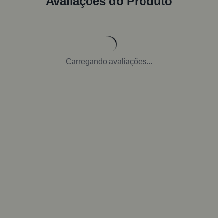
Avaliações do Produto
Carregando avaliações...