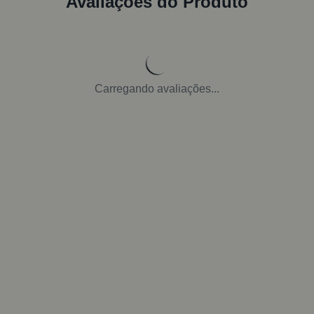
Avaliações do Produto
Carregando avaliações...