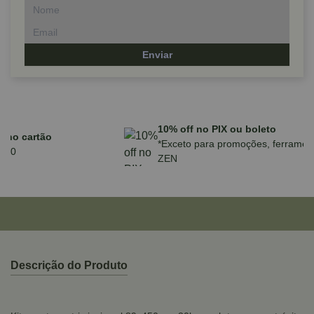
Enviar
Parcele em até 10x sem juros no cartão
para compras acima de R$590,00
Descrição do Produto