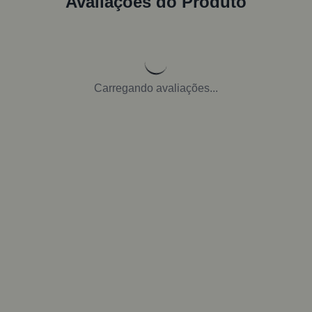
Avaliações do Produto
Carregando avaliações...