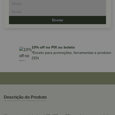
Enviar
Parcele em até 10x sem juros no cartão
para compras acima de R$590,00
Descrição do Produto