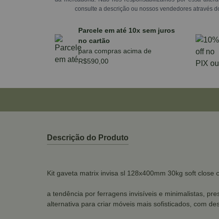
consulte a descrição ou nossos vendedores através d
Parcele em até 10x sem juros
no cartão
para compras acima de
R$590,00
Descrição do Produto
Kit gaveta matrix invisa sl 128x400mm 30kg soft close 
a tendência por ferragens invisíveis e minimalistas, 
alternativa para criar móveis mais sofisticados, com de