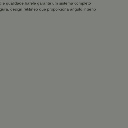
e 3d e qualidade häfele garante um sistema completo
ura, design retilíneo que proporciona ângulo interno