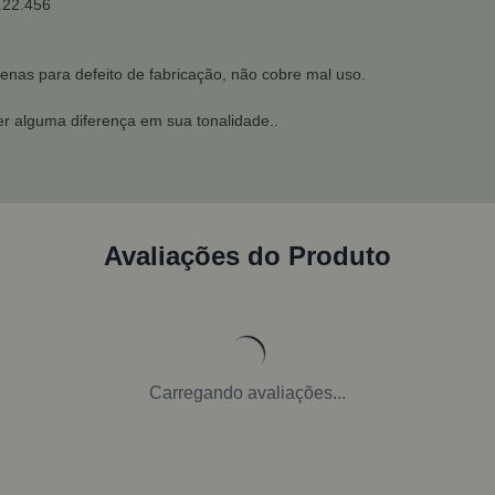
2.22.456
enas para defeito de fabricação, não cobre mal uso.
r alguma diferença em sua tonalidade..
Avaliações do Produto
Carregando avaliações...