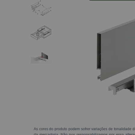
As cores do produto podem sofrer variações de tonalidade d
da mercadoria. Não nos responsabilizamos por essa alte