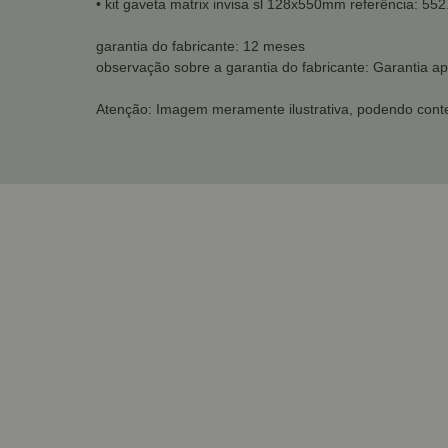
• kit gaveta matrix invisa sl 128x550mm referência: 55
garantia do fabricante: 12 meses
observação sobre a garantia do fabricante: Garantia ap
Atenção: Imagem meramente ilustrativa, podendo conte