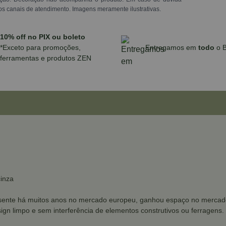
os canais de atendimento. Imagens meramente ilustrativas.
10% off no PIX ou boleto
*Exceto para promoções,
Entregamos em
todo
o B
ferramentas e produtos ZEN
cinza
presente há muitos anos no mercado europeu, ganhou espaço no mercado
sign limpo e sem interferência de elementos construtivos ou ferragens.