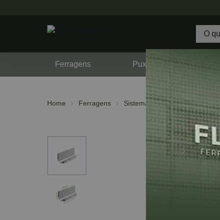
Ferragens
Puxadores
F
Home
Ferragens
Sistemas de Gavetas