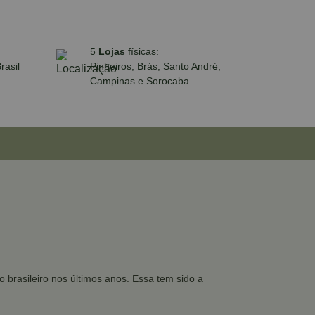
5
Lojas
físicas:
rasil
Pinheiros, Brás, Santo André,
Campinas e Sorocaba
 brasileiro nos últimos anos. Essa tem sido a