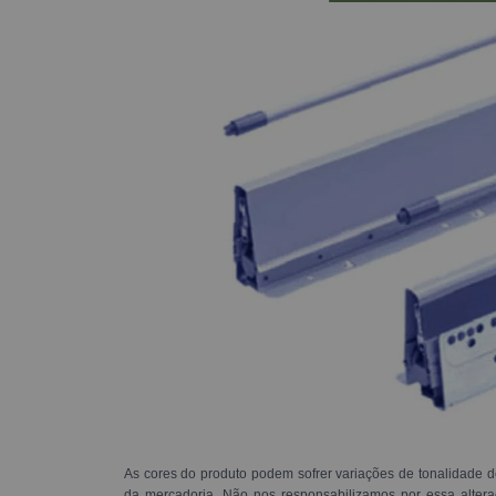
As cores do produto podem sofrer variações de tonalidade d
da mercadoria. Não nos responsabilizamos por essa alte