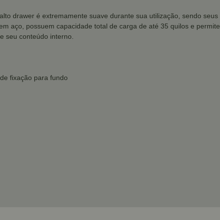
 alto drawer é extremamente suave durante sua utilização, sendo se
s em aço, possuem capacidade total de carga de até 35 quilos e permi
e seu conteúdo interno.
 de fixação para fundo