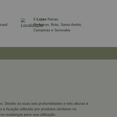
5
Lojas
físicas:
rasil
Pinheiros, Brás, Santo André,
Campinas e Sorocaba
. Devido às suas seis profundidades e três alturas é
 e furação utilizado por produtos similares no
ou mudanças para sua utilização.