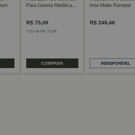
lum
Para Gaveta Metálica
Inox Matte Rometal
FGV/TN
R$
75,09
R$
249,46
1x de R$ 75,09
COMPRAR
INDISPONÍVEL