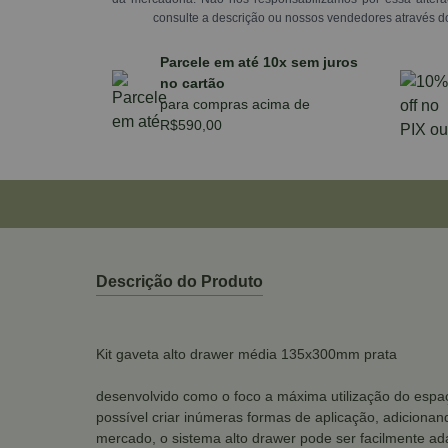
consulte a descrição ou nossos vendedores através d
Parcele em até 10x sem juros
no cartão
para compras acima de
R$590,00
Descrição do Produto
Kit gaveta alto drawer média 135x300mm prata
desenvolvido como o foco a máxima utilização do espaç
possível criar inúmeras formas de aplicação, adicionan
mercado, o sistema alto drawer pode ser facilmente a