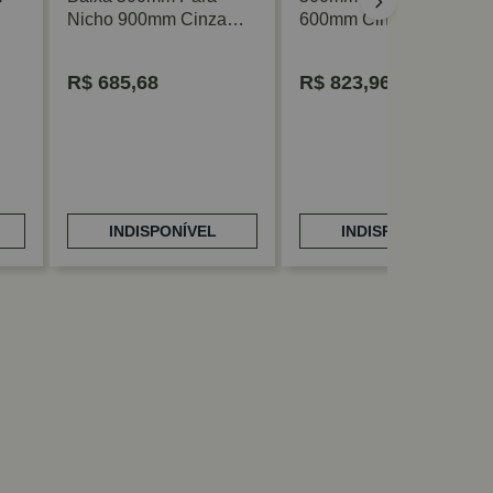
Nicho 900mm Cinza
600mm Cinza Blum
Blum
R$
685,68
R$
823,96
INDISPONÍVEL
INDISPONÍVEL