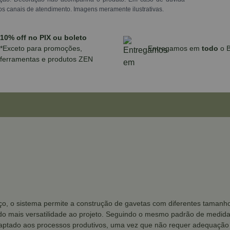
os canais de atendimento. Imagens meramente ilustrativas.
10% off no PIX ou boleto
*Exceto para promoções,
Entregamos em
todo
o B
ferramentas e produtos ZEN
o, o sistema permite a construção de gavetas com diferentes tamanhos
do mais versatilidade ao projeto. Seguindo o mesmo padrão de medidas
daptado aos processos produtivos, uma vez que não requer adequação 