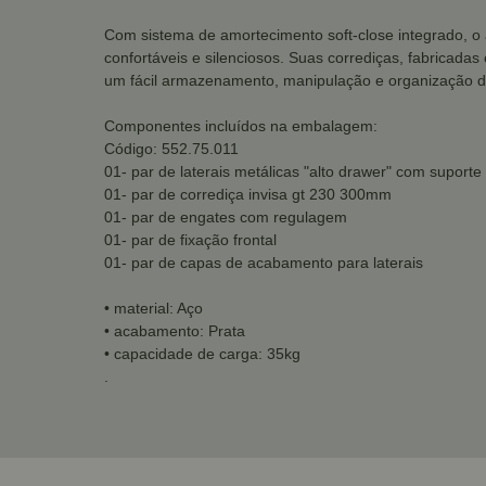
Com sistema de amortecimento soft-close integrado, o
confortáveis e silenciosos. Suas corrediças, fabricada
um fácil armazenamento, manipulação e organização d
Componentes incluídos na embalagem:
Código: 552.75.011
01- par de laterais metálicas "alto drawer" com suporte
01- par de corrediça invisa gt 230 300mm
01- par de engates com regulagem
01- par de fixação frontal
01- par de capas de acabamento para laterais
• material: Aço
• acabamento: Prata
• capacidade de carga: 35kg
.