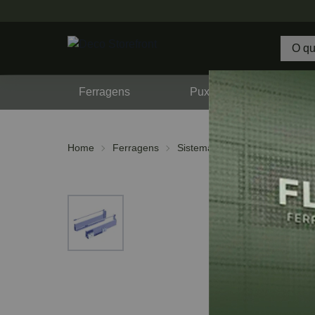
Ferragens
Puxadores
F
Home
Ferragens
Sistemas de Gavetas