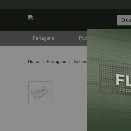
Ferragens
Puxadores
F
Home
Ferragens
Sistemas de Gavetas