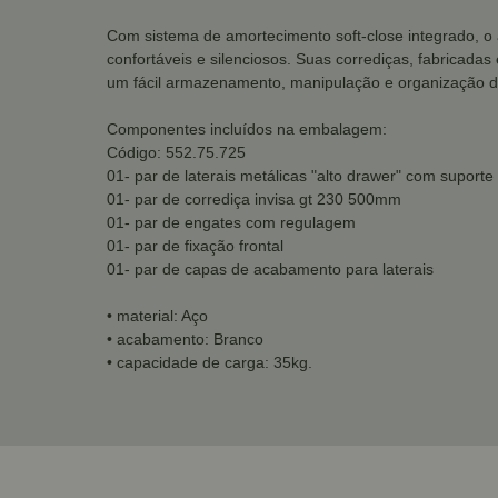
Com sistema de amortecimento soft-close integrado, o
confortáveis e silenciosos. Suas corrediças, fabricada
um fácil armazenamento, manipulação e organização d
Componentes incluídos na embalagem:
Código: 552.75.725
01- par de laterais metálicas "alto drawer" com suporte
01- par de corrediça invisa gt 230 500mm
01- par de engates com regulagem
01- par de fixação frontal
01- par de capas de acabamento para laterais
• material: Aço
• acabamento: Branco
• capacidade de carga: 35kg.