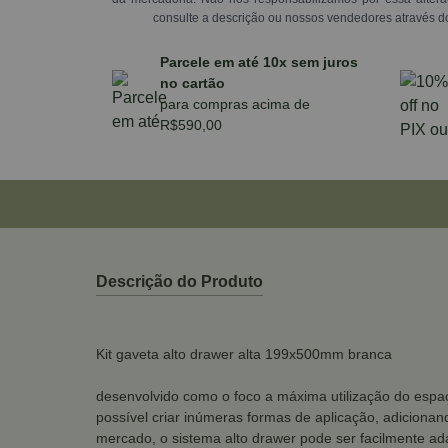
consulte a descrição ou nossos vendedores através d
Parcele em até 10x sem juros
no cartão
para compras acima de
R$590,00
Descrição do Produto
Kit gaveta alto drawer alta 199x500mm branca
desenvolvido como o foco a máxima utilização do espaç
possível criar inúmeras formas de aplicação, adicionan
mercado, o sistema alto drawer pode ser facilmente a