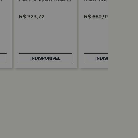
Hafele
Blum
R$
323,72
R$
660,93
INDISPONÍVEL
INDISPONÍVEL