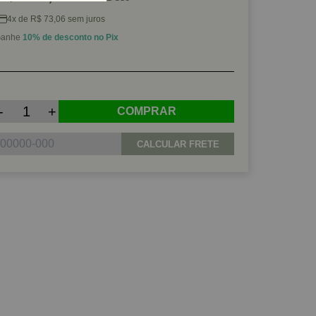
4x de R$ 73,06 sem juros
anhe
10% de desconto no Pix
-
+
COMPRAR
CALCULAR FRETE