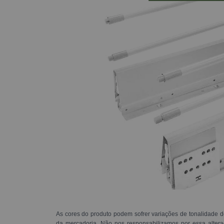
As cores do produto podem sofrer variações de tonalidade d
da mercadoria. Não nos responsabilizamos por essa alte