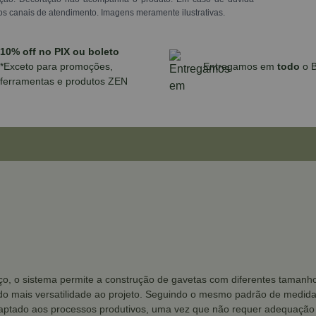
os canais de atendimento. Imagens meramente ilustrativas.
10% off no PIX ou boleto
*Exceto para promoções,
Entregamos em
todo
o B
ferramentas e produtos ZEN
o, o sistema permite a construção de gavetas com diferentes tamanhos
do mais versatilidade ao projeto. Seguindo o mesmo padrão de medidas
daptado aos processos produtivos, uma vez que não requer adequação 