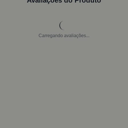
Avaliações do Produto
Carregando avaliações...