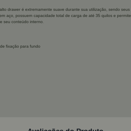
 alto drawer é extremamente suave durante sua utilização, sendo se
s em aço, possuem capacidade total de carga de até 35 quilos e permi
e seu conteúdo interno.
 de fixação para fundo