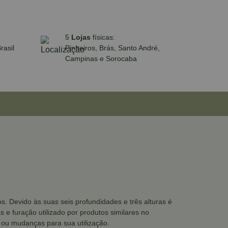
5
Lojas
físicas:
rasil
Pinheiros, Brás, Santo André,
Campinas e Sorocaba
. Devido às suas seis profundidades e três alturas é
 e furação utilizado por produtos similares no
ou mudanças para sua utilização.