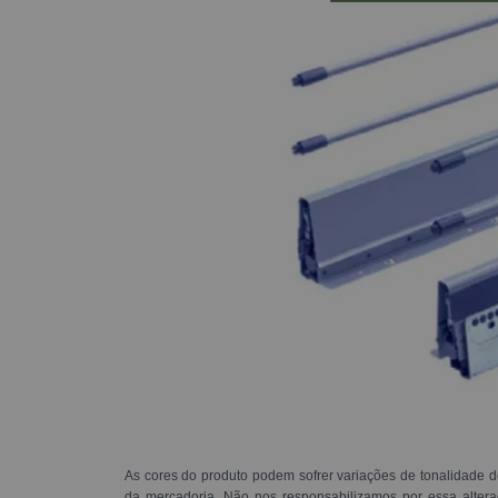
As cores do produto podem sofrer variações de tonalidade d
da mercadoria. Não nos responsabilizamos por essa alte