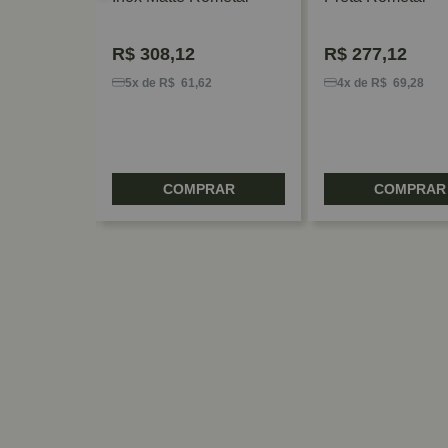
R$
308,12
R$
277,12
6
5x de R$ 61,62
4x de R$ 69,28
RAR
COMPRAR
COMPRAR