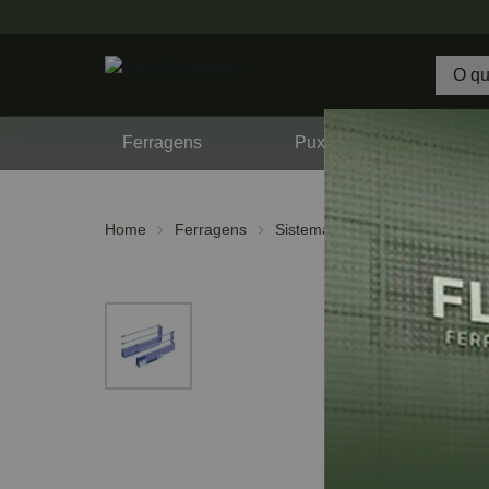
Ferragens
Puxadores
F
Home
Ferragens
Sistemas de Gavetas