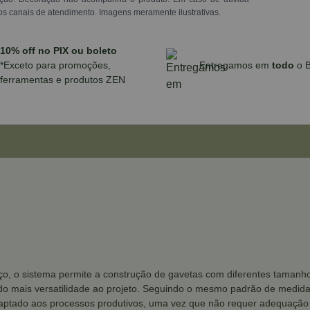
os canais de atendimento. Imagens meramente ilustrativas.
10% off no PIX ou boleto
*Exceto para promoções,
Entregamos em
todo
o B
ferramentas e produtos ZEN
o, o sistema permite a construção de gavetas com diferentes tamanhos
do mais versatilidade ao projeto. Seguindo o mesmo padrão de medidas
daptado aos processos produtivos, uma vez que não requer adequação 