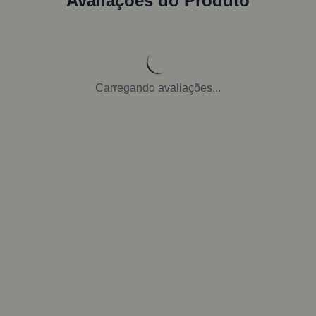
Avaliações do Produto
Carregando avaliações...