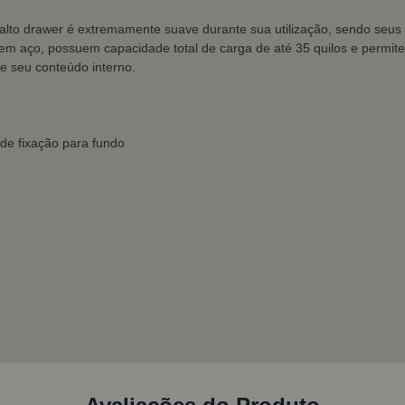
 alto drawer é extremamente suave durante sua utilização, sendo se
s em aço, possuem capacidade total de carga de até 35 quilos e permi
e seu conteúdo interno.
 de fixação para fundo