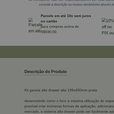
consulte a descrição ou nossos vendedores através d
Parcele em até 10x sem juros
no cartão
para compras acima de
R$590,00
Descrição do Produto
Kit gaveta alto drawer alta 199x400mm prata
desenvolvido como o foco a máxima utilização do espaç
possível criar inúmeras formas de aplicação, adicionan
mercado, o sistema alto drawer pode ser facilmente a