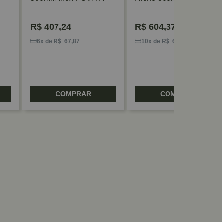
Blum
R$
407,24
R$
604,37
6x de R$ 67,87
10x de R$ 60,43
COMPRAR
COMPRAR