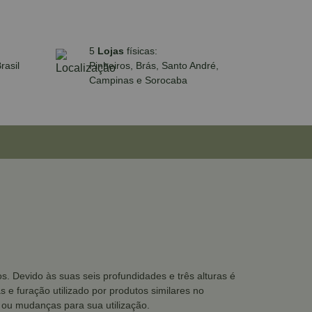
5
Lojas
físicas:
rasil
Pinheiros, Brás, Santo André,
Campinas e Sorocaba
. Devido às suas seis profundidades e três alturas é
 e furação utilizado por produtos similares no
ou mudanças para sua utilização.