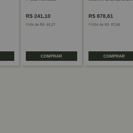
R$
241,10
R$
878,61
4x de R$ 60,27
10x de R$ 87,86
COMPRAR
COMPRAR