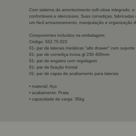
Com sistema de amortecimento soft-close integrado, o
confortáveis e silenciosos. Suas corrediças, fabricada
um fácil armazenamento, manipulação e organização d
Componentes incluídos na embalagem:
Código: 552.75.023
01- par de laterais metálicas "alto drawer" com suporte
01- par de corrediça invisa gt 230 400mm
01- par de engates com regulagem
01- par de fixação frontal
01- par de capas de acabamento para laterais
• material: Aço
• acabamento: Prata
• capacidade de carga: 35kg.