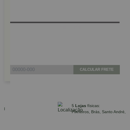
CALCULAR FRETE
Parcele em até 10x sem juros no cartão
para compras acima de R$590,00