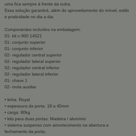
uma fica sempre à frente da outra.
Essa solução garantirá, além do aproveitamento do móvel, estilo
e praticidade no dia a dia.
Componentes incluídos na embalagem:
01- kit c-900 14521
01- conjunto superior
01- conjunto inferior
02- regulador central superior
02- regulador lateral superior
02- regulador central inferior
02- regulador lateral inferior
01- chave 1
02- mola auxiliar
• linha: Royal
• espessura da porta: 18 a 45mm
• carga: 80kg
• kits para duas portas: Madeira / alumínio
• sistema suspenso com amortecimento na abertura e
fechamento da porta;