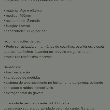
06- pares de engates ( direito e esquerdo )
• material: Aço e plástico
• medida: 400mm
• acabamento: Zincado
• fixação: Lateral
• capacidade: 30 kg por par
recomendações de uso:
• Pode ser utilizada em armários de cozinhas, escritórios, closets,
quartos, banheiros, lavanderias, móveis em geral ou em
prateleiras retráteis/extensíveis.
Benefícios:
• Fácil instalação
• variedade de medidas
• sistema de amortecimento no fechamento da gaveta, evitando
pancadas e ruídos indesejáveis
• extração total da gaveta
durabilidade pelo fabricante: 50.000 ciclos
observação sobre a durabilidade pelo fabricante: Garantia