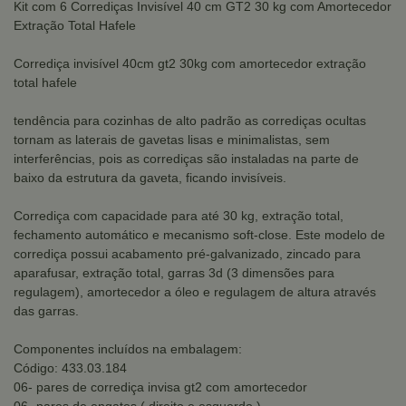
Kit com 6 Corrediças Invisível 40 cm GT2 30 kg com Amortecedor
Extração Total Hafele
Corrediça invisível 40cm gt2 30kg com amortecedor extração
total hafele
tendência para cozinhas de alto padrão as corrediças ocultas
tornam as laterais de gavetas lisas e minimalistas, sem
interferências, pois as corrediças são instaladas na parte de
baixo da estrutura da gaveta, ficando invisíveis.
Corrediça com capacidade para até 30 kg, extração total,
fechamento automático e mecanismo soft-close. Este modelo de
corrediça possui acabamento pré-galvanizado, zincado para
aparafusar, extração total, garras 3d (3 dimensões para
regulagem), amortecedor a óleo e regulagem de altura através
das garras.
Componentes incluídos na embalagem:
Código: 433.03.184
06- pares de corrediça invisa gt2 com amortecedor