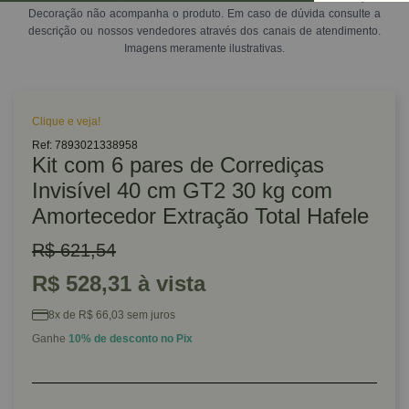
Decoração não acompanha o produto. Em caso de dúvida consulte a
descrição ou nossos vendedores através dos canais de atendimento.
Imagens meramente ilustrativas.
Clique e veja!
Ref: 7893021338958
Kit com 6 pares de Corrediças
Invisível 40 cm GT2 30 kg com
Amortecedor Extração Total Hafele
R$ 621,54
R$ 528,31 à vista
8x de R$ 66,03 sem juros
Ganhe
10% de desconto no Pix