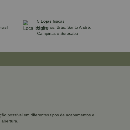
5
Lojas
físicas:
rasil
Pinheiros, Brás, Santo André,
Campinas e Sorocaba
cação possível em diferentes tipos de acabamentos e
 abertura.