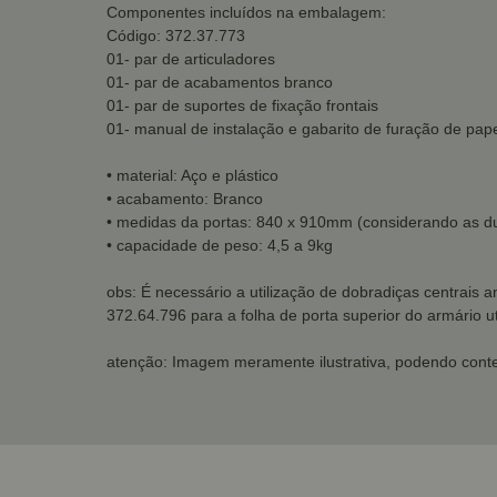
Componentes incluídos na embalagem:
Código: 372.37.773
01- par de articuladores
01- par de acabamentos branco
01- par de suportes de fixação frontais
01- manual de instalação e gabarito de furação de pap
• material: Aço e plástico
• acabamento: Branco
• medidas da portas: 840 x 910mm (considerando as 
• capacidade de peso: 4,5 a 9kg
obs: É necessário a utilização de dobradiças centrais
372.64.796
para a folha de porta superior do armário u
atenção: Imagem meramente ilustrativa, podendo conte