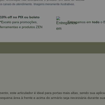
os canais de atendimento. Imagens meramente ilustrativas.
10% off no PIX ou boleto
*Exceto para promoções,
Entregamos em
todo
o B
ferramentas e produtos ZEN
mento, este articulador é ideal para portas mais altas, sendo sua apli
equena área à frente e acima do armário seja necessária durante sua