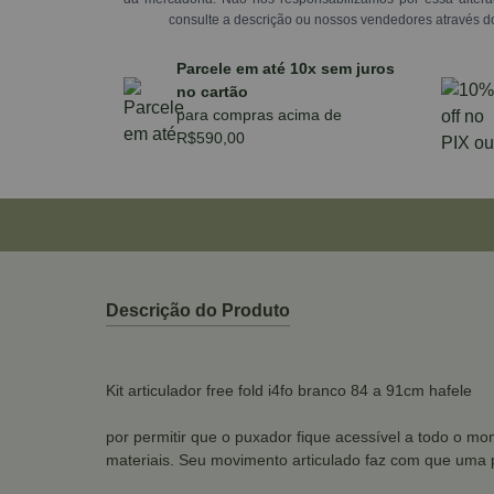
consulte a descrição ou nossos vendedores através d
Parcele em até 10x sem juros
no cartão
para compras acima de
R$590,00
Descrição do Produto
Kit articulador free fold i4fo branco 84 a 91cm hafele
por permitir que o puxador fique acessível a todo o mo
materiais. Seu movimento articulado faz com que uma p