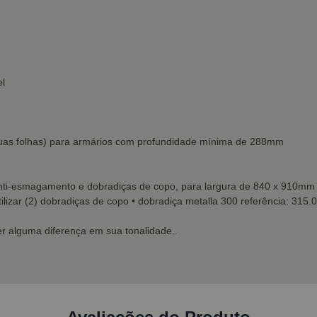
el
duas folhas) para armários com profundidade mínima de 288mm
 anti-esmagamento e dobradiças de copo, para largura de 840 x 910mm u
tilizar (2) dobradiças de copo
• dobradiça metalla 300 referência: 315.
r alguma diferença em sua tonalidade..