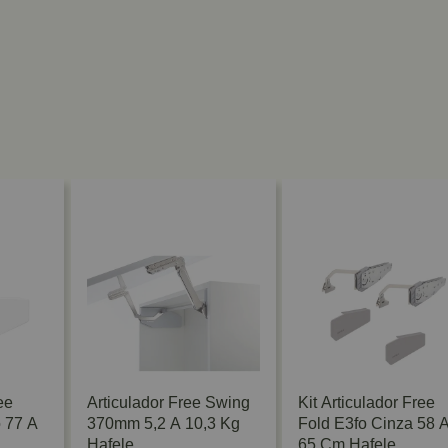
ee
Articulador Free Swing
Kit Articulador Free
 77 A
370mm 5,2 A 10,3 Kg
Fold E3fo Cinza 58 
Hafele
65 Cm Hafele