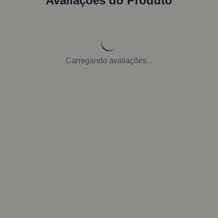
Avaliações do Produto
Carregando avaliações...