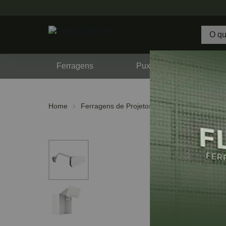
Ferragens
Puxadores
F
Home
Ferragens de Projetos
Hafele
Free