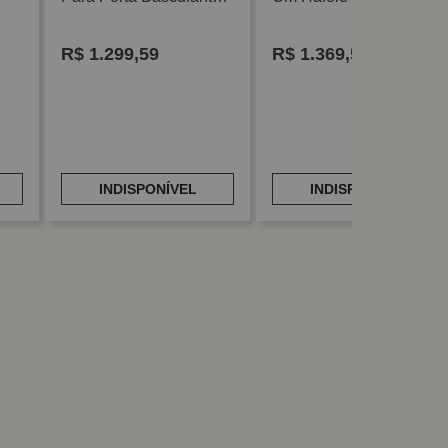
Hafele
R$
1.299,59
R$
1.369,58
INDISPONÍVEL
INDISPONÍVEL