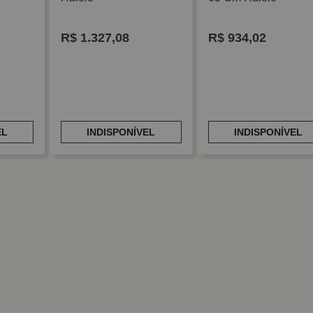
R$
1.327,08
R$
934,02
EL
INDISPONÍVEL
INDISPONÍVEL