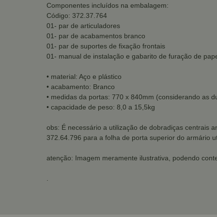
Componentes incluídos na embalagem:
Código: 372.37.764
01- par de articuladores
01- par de acabamentos branco
01- par de suportes de fixação frontais
01- manual de instalação e gabarito de furação de pap
• material: Aço e plástico
• acabamento: Branco
• medidas da portas: 770 x 840mm (considerando as 
• capacidade de peso: 8,0 a 15,5kg
obs: É necessário a utilização de dobradiças centrais
372.64.796
para a folha de porta superior do armário u
atenção: Imagem meramente ilustrativa, podendo conte
.