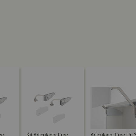
ee
Kit Articulador Free
Articulador Free Up 