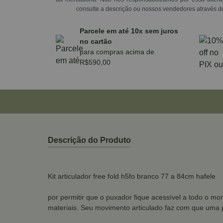
consulte a descrição ou nossos vendedores através d
Parcele em até 10x sem juros
no cartão
para compras acima de
R$590,00
Descrição do Produto
Kit articulador free fold h5fo branco 77 a 84cm hafele
por permitir que o puxador fique acessível a todo o mo
materiais. Seu movimento articulado faz com que uma p