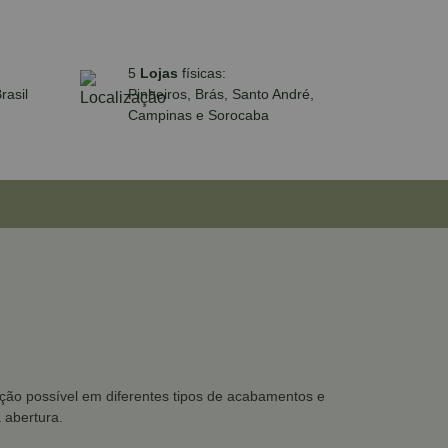
5
Lojas
físicas:
rasil
Pinheiros, Brás, Santo André,
Campinas e Sorocaba
cação possível em diferentes tipos de acabamentos e
 abertura.