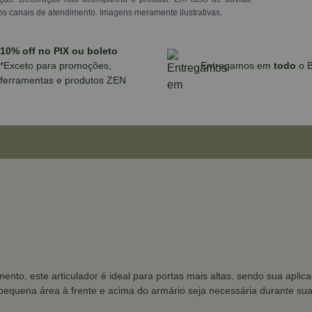
os canais de atendimento. Imagens meramente ilustrativas.
10% off no PIX ou boleto
*Exceto para promoções,
Entregamos em
todo
o B
ferramentas e produtos ZEN
mento, este articulador é ideal para portas mais altas, sendo sua apli
equena área à frente e acima do armário seja necessária durante sua