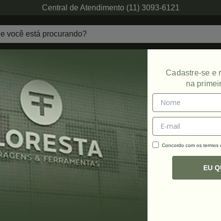
Central de Atendimento (11) 3093-6121
echaduras
Ferragens de Projetos
Ambien
Cadastre-se e
na primei
Promoção
Concordo com os termos
C
R
EU 