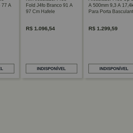
 77 A
Fold J4fo Branco 91 A
A 500mm 9,3 A 17,4
97 Cm Hafele
Para Porta Basculan
Hafele
R$
1.096,54
R$
1.299,59
EL
INDISPONÍVEL
INDISPONÍVEL