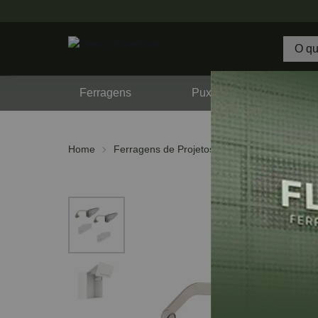
Ferragens
Puxadores
F
Home
Ferragens de Projetos
Hafele
Free