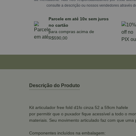
consulte a descrição ou nossos vendedores através d
Parcele em até 10x sem juros
no cartão
para compras acima de
R$590,00
Descrição do Produto
Kit articulador free fold d1fo cinza 52 a 59cm hafele
por permitir que o puxador fique acessível a todo o mo
materiais. Seu movimento articulado faz com que uma p
Componentes incluídos na embalagem: