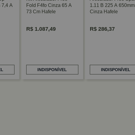
7,4 A
Fold F4fo Cinza 65 A
1.11 B 225 A 650mm
73 Cm Hafele
Cinza Hafele
R$
1.087,49
R$
286,37
EL
INDISPONÍVEL
INDISPONÍVEL