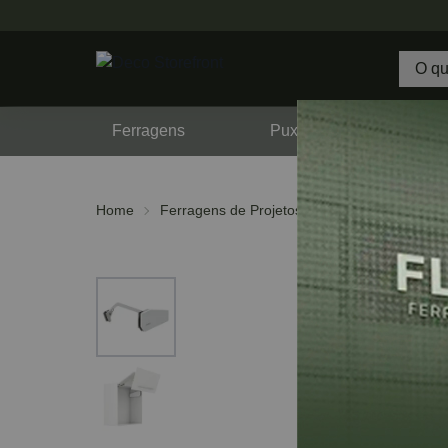
Ferragens
Puxadores
F
Home
Ferragens de Projetos
Hafele
Free