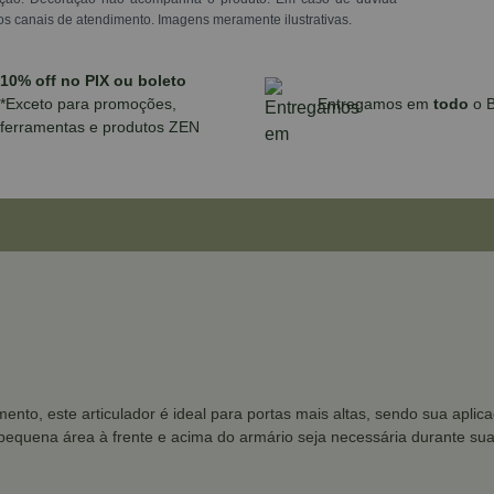
os canais de atendimento. Imagens meramente ilustrativas.
10% off no PIX ou boleto
*Exceto para promoções,
Entregamos em
todo
o B
ferramentas e produtos ZEN
mento, este articulador é ideal para portas mais altas, sendo sua apli
equena área à frente e acima do armário seja necessária durante sua