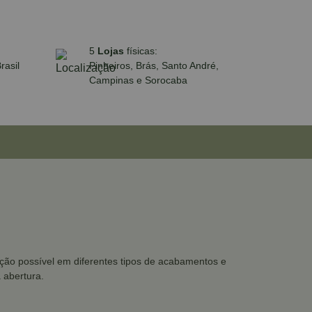
5
Lojas
físicas:
rasil
Pinheiros, Brás, Santo André,
Campinas e Sorocaba
cação possível em diferentes tipos de acabamentos e
 abertura.