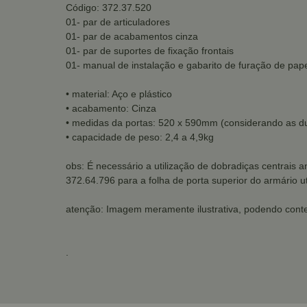
Código: 372.37.520
01- par de articuladores
01- par de acabamentos cinza
01- par de suportes de fixação frontais
01- manual de instalação e gabarito de furação de pap
• material: Aço e plástico
• acabamento: Cinza
• medidas da portas: 520 x 590mm (considerando as 
• capacidade de peso: 2,4 a 4,9kg
obs: É necessário a utilização de dobradiças centrais
372.64.796
para a folha de porta superior do armário u
atenção: Imagem meramente ilustrativa, podendo conte
.