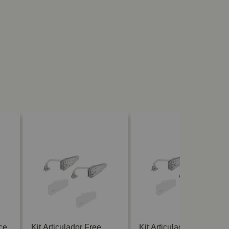
ce
Kit Articulador Free
Kit Articulador Free