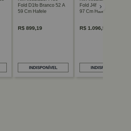
Fold D1fo Branco 52 A
Fold J4fo Branco 91 A
59 Cm Hafele
97 Cm Hafele
R$
899,19
R$
1.096,54
INDISPONÍVEL
INDISPONÍVEL