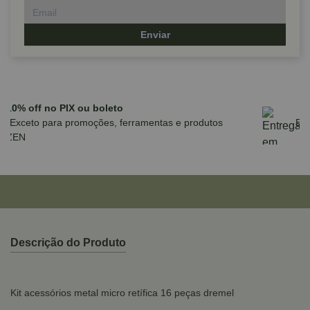
Enviar
Parcele em até 10x sem juros no cartão
para compras acima de R$590,00
Descrição do Produto
Kit acessórios metal micro retífica 16 peças dremel