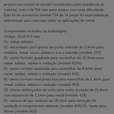
projetos em metais se tornam complicados pela resistência do
material, mas o kit 734 vem para acabar com essa dificuldade.
Este kit de acessórios dremel 734 de 16 peças foi especialmente
selecionado para executar todas as aplicações de metal.
Componentes incluídos na embalagem:
Código: 2615.073.4ab
01- estojo plástico
01- escareador para gravar de ponta redonda de 2,4mm para
madeira, metal, couro, plástico, eva e papelão (modelo 107)
01- pedra formato quadrada para esmerilhar de 15,9mm para
metal, soldas, rebites e oxidação (modelo 8193)
01- pedra formato quadrada para esmerilhar de 9,5mm para
metal, soldas, rebites e oxidação (modelo 932)
01- pedra formato oval ponta fina para esmerilhar de 6,4mm para
metal, soldas, rebites e oxidação (modelo 953)
10- discos reinforçados de corte para maior duração de 31,8mm
com espessura de 1,1mm para metal (modelo 426)
01- escova de aço carbono de 19,1mm para remoção de
oxidação e componentes elétricos (modelo 428) 01- haste para
discos (modelo 402)