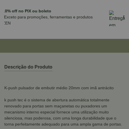
Parcele em até 10x sem juros no cartão
para compras acima de R$590,00
Descrição do Produto
K-push pulsador de embutir médio 20mm com imã antrácito
k push tec é o sistema de abertura automática totalmente
renovado para portas sem maçanetas ou puxadores um
mecanismo interno especial fornece uma utilização muito
silenciosa, mas poderosa, com uma longa durabilidade que o
torna perfeitamente adequado para uma ampla gama de portas.