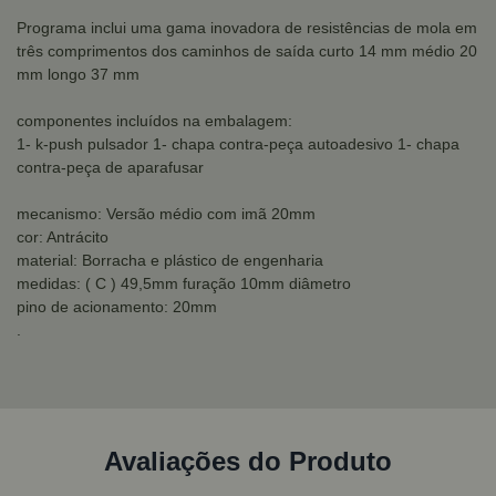
Programa inclui uma gama inovadora de resistências de mola em
três comprimentos dos caminhos de saída curto 14 mm médio 20
mm longo 37 mm
componentes incluídos na embalagem:
1- k-push pulsador 1- chapa contra-peça autoadesivo 1- chapa
contra-peça de aparafusar
mecanismo: Versão médio com imã 20mm
cor: Antrácito
material: Borracha e plástico de engenharia
medidas: ( C ) 49,5mm furação 10mm diâmetro
pino de acionamento: 20mm
.
Avaliações do Produto