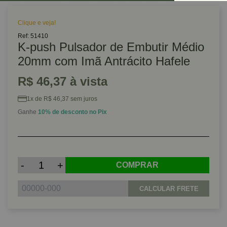
Clique e veja!
Ref: 51410
K-push Pulsador de Embutir Médio
20mm com Imã Antrácito Hafele
R$ 46,37 à vista
1x de R$ 46,37 sem juros
Ganhe
10% de desconto no Pix
-
+
COMPRAR
CALCULAR FRETE