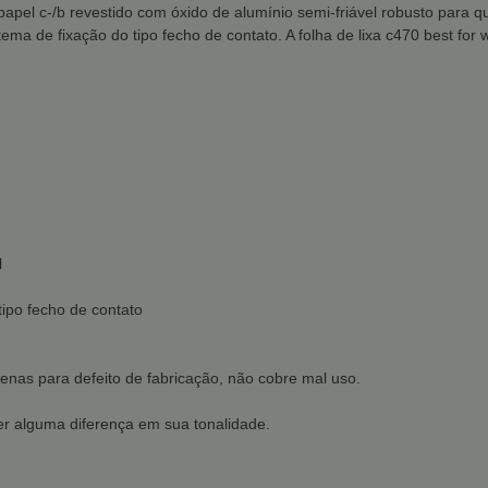
 papel c-/b revestido com óxido de alumínio semi-friável robusto para 
a de fixação do tipo fecho de contato. A folha de lixa c470 best for w
l
tipo fecho de contato
enas para defeito de fabricação, não cobre mal uso.
r alguma diferença em sua tonalidade.