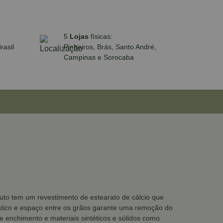
5
Lojas
físicas:
rasil
Pinheiros, Brás, Santo André,
Campinas e Sorocaba
duto tem um revestimento de estearato de cálcio que
tático e espaço entre os grãos garante uma remoção do
de enchimento e materiais sintéticos e sólidos como