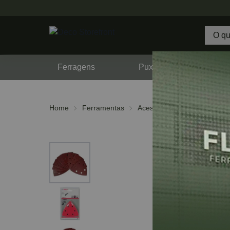
Ferragens
Puxadores
F
Home
Ferramentas
Acessórios
Lixas