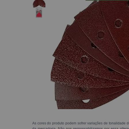
As cores do produto podem sofrer variações de tonalidade d
da mercadoria. Não nos responsabilizamos por essa alte