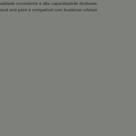
qualidade consistente e alta capacidadede desbaste.
ood and paint é compatível com lixadeiras orbitais