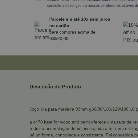
consulte a descrição ou nossos vendedores através d
Parcele em até 10x sem juros
no cartão
para compras acima de
R$590,00
Descrição do Produto
Jogo lixa para madeira 93mm g60/80/100/120/180 10 
a c470 best for wood and paint oferece uma taxa de re
reduz a acumulação de pó, isso ajuda a ter uma utiliz
pó uniforme, controlada e consistente. Foi concebida pa