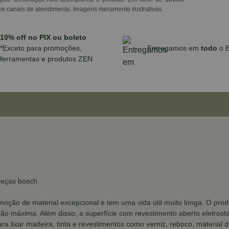
os canais de atendimento. Imagens meramente ilustrativas.
10% off no PIX ou boleto
*Exceto para promoções,
Entregamos em
todo
o B
ferramentas e produtos ZEN
peças bosch
moção de material excepcional e tem uma vida útil muito longa. O pro
ação máxima. Além disso, a superfície com revestimento aberto eletros
ra lixar madeira, tinta e revestimentos como verniz, reboco, material 