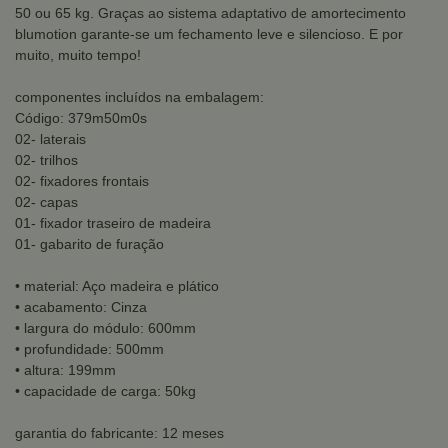
50 ou 65 kg. Graças ao sistema adaptativo de amortecimento
blumotion garante-se um fechamento leve e silencioso. E por
muito, muito tempo!
componentes incluídos na embalagem:
Código: 379m50m0s
02- laterais
02- trilhos
02- fixadores frontais
02- capas
01- fixador traseiro de madeira
01- gabarito de furação
• material: Aço madeira e plático
• acabamento: Cinza
• largura do módulo: 600mm
• profundidade: 500mm
• altura: 199mm
• capacidade de carga: 50kg
garantia do fabricante: 12 meses