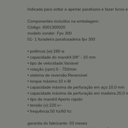
Indicada para soltar e apertar parafusos e fazer furos
Componentes incluídos na embalagem:
Código: 6001300020
modelo vonder: Fpv 300
01- 1 furadeira parafusadeira fpv 300
• potência (w):280 w
• capacidade do mandril:3/8" - 10 mm
• tipo de velocidade:Variável
• rotação (rpm):0 - 750/min
• sistema de reversão:Reversível
• torque máximo:10 n.M
• capacidade máxima de perfuração em aço:10,0 mm
• capacidade máxima de perfuração em madeira:20,0
• tipo de mandril:Aperto rápido
• tensão (v):220 v~
• frequência:50 hz/60 hz
garantia do fabricante: 03 meses