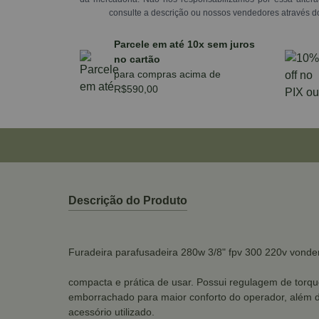
consulte a descrição ou nossos vendedores através d
Parcele em até 10x sem juros
no cartão
para compras acima de
R$590,00
Descrição do Produto
Furadeira parafusadeira 280w 3/8" fpv 300 220v vonde
compacta e prática de usar. Possui regulagem de tor
emborrachado para maior conforto do operador, além de
acessório utilizado.