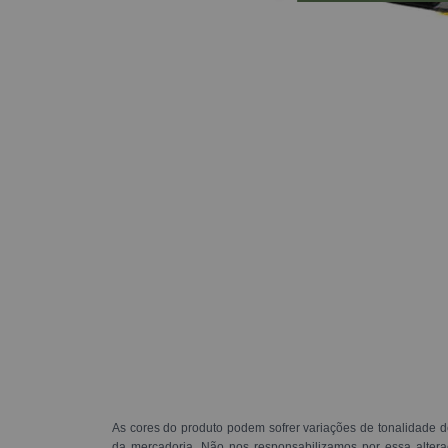
As cores do produto podem sofrer variações de tonalidade d
da mercadoria. Não nos responsabilizamos por essa alte