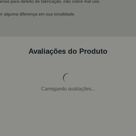
enas para defeito de fabricação, não cobre mal uso.
r alguma diferença em sua tonalidade.
Avaliações do Produto
Carregando avaliações...