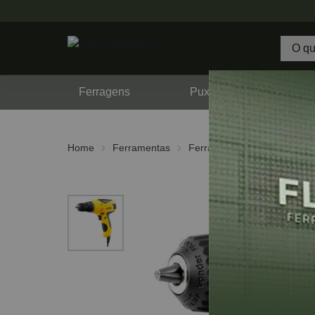
Ferragens
Puxadores
F
Home
Ferramentas
Ferramentas Elétricas
Fu