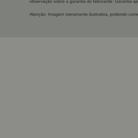
observação sobre a garantia do fabricante: Garantia ap
Atenção: Imagem meramente ilustrativa, podendo conte