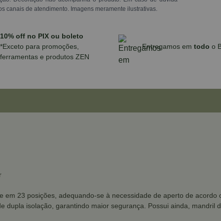
os canais de atendimento. Imagens meramente ilustrativas.
10% off no PIX ou boleto
*Exceto para promoções,
Entregamos em
todo
o B
ferramentas e produtos ZEN
r
que em 23 posições, adequando-se à necessidade de aperto de acordo 
 dupla isolação, garantindo maior segurança. Possui ainda, mandril d