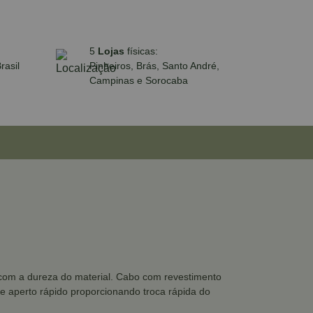
5
Lojas
físicas:
rasil
Pinheiros, Brás, Santo André,
Campinas e Sorocaba
com a dureza do material. Cabo com revestimento
e aperto rápido proporcionando troca rápida do