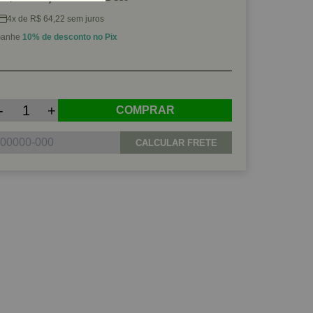
4x de R$ 64,22 sem juros
anhe
10% de desconto no Pix
-
+
COMPRAR
CALCULAR FRETE