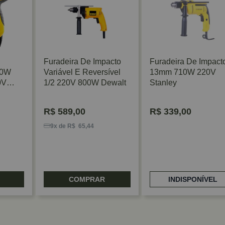
Furadeira De Impacto
Furadeira De Impact
80W
Variável E Reversível
13mm 710W 220V
0V
1/2 220V 800W Dewalt
Stanley
R$
589,00
R$
339,00
9x de R$ 65,44
COMPRAR
INDISPONÍVEL