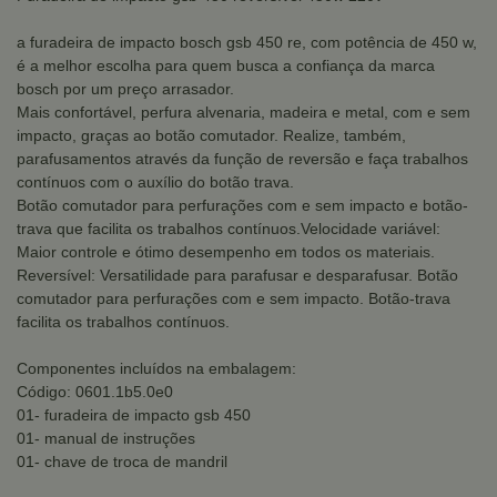
a furadeira de impacto bosch gsb 450 re, com potência de 450 w,
é a melhor escolha para quem busca a confiança da marca
bosch por um preço arrasador.
Mais confortável, perfura alvenaria, madeira e metal, com e sem
impacto, graças ao botão comutador. Realize, também,
parafusamentos através da função de reversão e faça trabalhos
contínuos com o auxílio do botão trava.
Botão comutador para perfurações com e sem impacto e botão-
trava que facilita os trabalhos contínuos.Velocidade variável:
Maior controle e ótimo desempenho em todos os materiais.
Reversível: Versatilidade para parafusar e desparafusar. Botão
comutador para perfurações com e sem impacto. Botão-trava
facilita os trabalhos contínuos.
Componentes incluídos na embalagem:
Código: 0601.1b5.0e0
01- furadeira de impacto gsb 450
01- manual de instruções
01- chave de troca de mandril