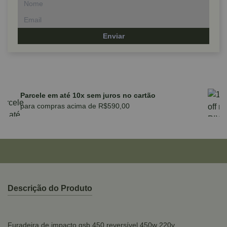
Enviar
Parcele em até 10x sem juros no cartão
para compras acima de R$590,00
Descrição do Produto
Furadeira de impacto gsb 450 reversível 450w 220v