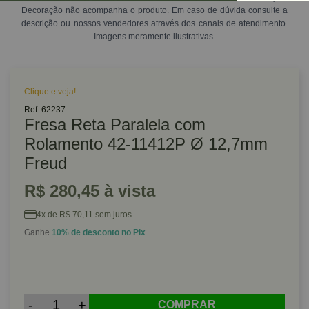
Decoração não acompanha o produto. Em caso de dúvida consulte a
descrição ou nossos vendedores através dos canais de atendimento.
Imagens meramente ilustrativas.
Clique e veja!
Ref: 62237
Fresa Reta Paralela com
Rolamento 42-11412P Ø 12,7mm
Freud
R$ 280,45 à vista
4x de R$ 70,11 sem juros
Ganhe
10% de desconto no Pix
-
+
COMPRAR