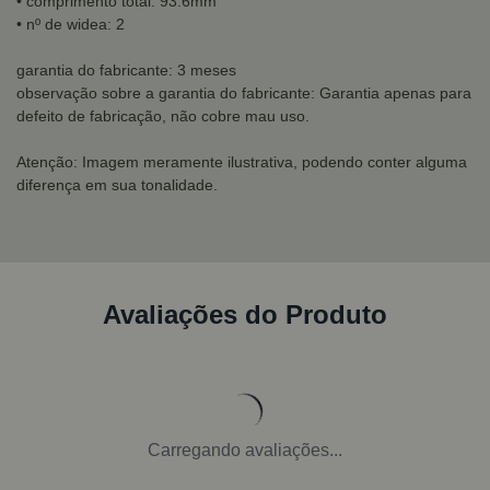
• comprimento total: 93.6mm
• nº de widea: 2
garantia do fabricante: 3 meses
observação sobre a garantia do fabricante: Garantia apenas para
defeito de fabricação, não cobre mau uso.
Atenção: Imagem meramente ilustrativa, podendo conter alguma
diferença em sua tonalidade.
Avaliações do Produto
Carregando avaliações...