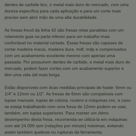
dentes de carbide tico, o metal mais duro do mercado, com uma
dureza específica para cada aplicação e para um corte mais
preciso sem abrir mão de uma alta durabilidade.
As fresas freud da linha 42 são fresas retas paralelas com um
rolamento guia na parte inferior para um trabalho mais
confortável no material cortado. Essas fresas são capazes de
cortar madeira macia, madeira dura, mdf, mdp e compensados
com um acabamento excelente mesmo com apenas uma
passada. Por possuirem dentes de carbide, o metal mais duro do
mercado, podem fazer cortes com um acabamento superior e
têm uma vida útil mais longa.
Estão disponíveis com duas medidas principais de haste: 6mm ou
1/4" e 12mm ou 1/2". As fresas de 6mm são compatíveis com
tupias manuais, tupias de coluna, routers e máquinas cnc, e caso
se esteja trabalhando com uma fresa de 12mm podem-se usar,
também, em tupias superiores. Para manter um ótimo
desempenho desta fresa, recomenda-se utilizá-la em máquinas
com até 24.000 rpm (rotações por minuto) máximas, evitando
assim também quebras ou rupturas da ferramenta.