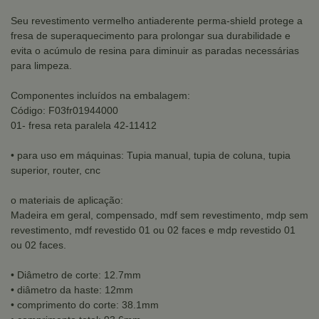
Seu revestimento vermelho antiaderente perma-shield protege a
fresa de superaquecimento para prolongar sua durabilidade e
evita o acúmulo de resina para diminuir as paradas necessárias
para limpeza.
Componentes incluídos na embalagem:
Código: F03fr01944000
01- fresa reta paralela 42-11412
• para uso em máquinas: Tupia manual, tupia de coluna, tupia
superior, router, cnc
o materiais de aplicação:
Madeira em geral, compensado, mdf sem revestimento, mdp sem
revestimento, mdf revestido 01 ou 02 faces e mdp revestido 01
ou 02 faces.
• Diâmetro de corte: 12.7mm
• diâmetro da haste: 12mm
• comprimento do corte: 38.1mm