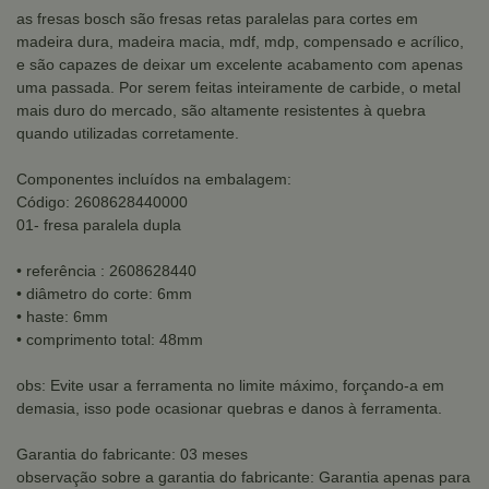
as fresas bosch são fresas retas paralelas para cortes em
madeira dura, madeira macia, mdf, mdp, compensado e acrílico,
e são capazes de deixar um excelente acabamento com apenas
uma passada. Por serem feitas inteiramente de carbide, o metal
mais duro do mercado, são altamente resistentes à quebra
quando utilizadas corretamente.
Componentes incluídos na embalagem:
Código: 2608628440000
01- fresa paralela dupla
• referência : 2608628440
• diâmetro do corte: 6mm
• haste: 6mm
• comprimento total: 48mm
obs: Evite usar a ferramenta no limite máximo, forçando-a em
demasia, isso pode ocasionar quebras e danos à ferramenta.
Garantia do fabricante: 03 meses
observação sobre a garantia do fabricante: Garantia apenas para