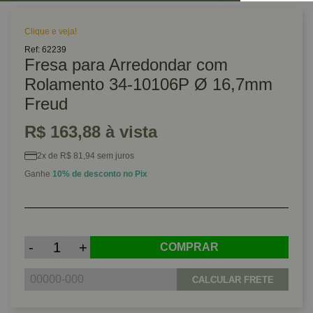
Clique e veja!
Ref: 62239
Fresa para Arredondar com
Rolamento 34-10106P Ø 16,7mm
Freud
R$ 163,88 à vista
2x de R$ 81,94 sem juros
Ganhe
10% de desconto no Pix
-
+
COMPRAR
CALCULAR FRETE