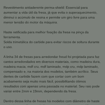
Revestimento antiaderente perma-shield: Essencial para
aumentar a vida útil da fresa, já que evita o superaquecimento,
diminui o acúmulo de resina e permite um giro livre para uma
menor tensão do motor da máquina.
Haste retificada para melhor fixação da fresa na pinça da
ferramenta.
Solda trimetálica do carbide para evitar riscos de soltura durante
o uso.
A linha 34 de fresas para arredondar freud foi projetada para faz
cantos arredondados em diversos materiais, como madeira dura,
madeira macia, mdf cru, mdf laminado, mdp cru, mdp laminado,
compensado e, na maioria dos modelos, também acrílico. Seus
dentes de carbide fazem com que cortar com um bom
acabamento seja muito mais fácil, possibilitando ótimos
resultados com apenas uma passada no material. Seu raio pode
variar entre 2mm e 19mm, dependendo da fresa.
Dentro dessa linha de fresas há modelos com diâmetro de haste