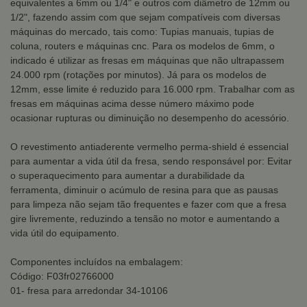
equivalentes a 6mm ou 1/4" e outros com diâmetro de 12mm ou
1/2", fazendo assim com que sejam compatíveis com diversas
máquinas do mercado, tais como: Tupias manuais, tupias de
coluna, routers e máquinas cnc. Para os modelos de 6mm, o
indicado é utilizar as fresas em máquinas que não ultrapassem
24.000 rpm (rotações por minutos). Já para os modelos de
12mm, esse limite é reduzido para 16.000 rpm. Trabalhar com as
fresas em máquinas acima desse número máximo pode
ocasionar rupturas ou diminuição no desempenho do acessório.
O revestimento antiaderente vermelho perma-shield é essencial
para aumentar a vida útil da fresa, sendo responsável por: Evitar
o superaquecimento para aumentar a durabilidade da
ferramenta, diminuir o acúmulo de resina para que as pausas
para limpeza não sejam tão frequentes e fazer com que a fresa
gire livremente, reduzindo a tensão no motor e aumentando a
vida útil do equipamento.
Componentes incluídos na embalagem:
Código: F03fr02766000
01- fresa para arredondar 34-10106