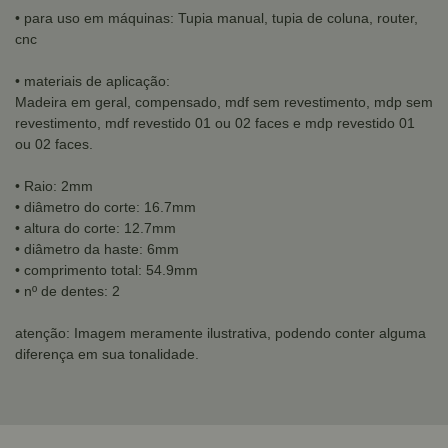
• para uso em máquinas: Tupia manual, tupia de coluna, router,
cnc
• materiais de aplicação:
Madeira em geral, compensado, mdf sem revestimento, mdp sem
revestimento, mdf revestido 01 ou 02 faces e mdp revestido 01
ou 02 faces.
• Raio: 2mm
• diâmetro do corte: 16.7mm
• altura do corte: 12.7mm
• diâmetro da haste: 6mm
• comprimento total: 54.9mm
• nº de dentes: 2
atenção: Imagem meramente ilustrativa, podendo conter alguma
diferença em sua tonalidade.