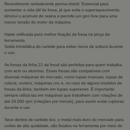
Revestimento antiaderente perma-shield: Essencial para
aumentar a vida útil da fresa, já que evita o superaquecimento,
diminui o acúmulo de resina e permite um giro livre para uma
menor tensão do motor da máquina.
Haste retificada para melhor fixação da fresa na pinça da
ferramenta.
Solda trimetálica do carbide para evitar riscos de soltura durante
o uso.
As fresas da linha 21 da freud são perfeitas para quem trabalha
com acm ou alumínio. Essas fresas são compatíveis com
diversas máquinas do mercado, como tupias manuais, tupias de
coluna, routers, máquinas cnc e, no caso de alguns modelos de
fresas da linha, também em tupias superiores. É importante
sempre utilizá-las em máquinas que trabalhem com rotações de
até 24.000 rpm (rotações por minuto), para assim evitar rupturas
durante o uso.
Seus dentes de carbide tico, o metal mais duro do mercado para
cortes de alta qualidade, são fixados na ferramenta por meio de