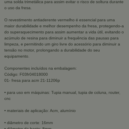
uma solda trimetálica para assim evitar o risco de soltura durante
o uso da fresa.
O revestimento antiaderente vermelho é essencial para uma
maior durabilidade e melhor desempenho da fresa, protegendo-a
do superaquecimento para assim aumentar a vida útil, evitando o
acúmulo de resina para diminuir a frequência das pausas para
limpeza, e permitindo um giro livre do acessório para diminuir a
tensão no motor, prolongando a durabilidade do seu
equipamento.
Componentes incluídos na embalagem:
Código: F03fr04018000
01- fresa para acm 21-11206p
• para uso em máquinas: Tupia manual, tupia de coluna, router,
cnc
• materiais de aplicação: Acm, alumínio
• diâmetro de corte: 16mm
• diâmetro da haste: 8mm