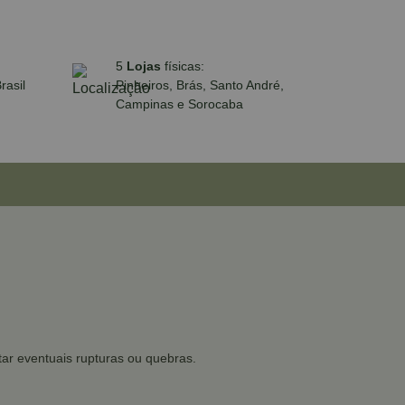
5
Lojas
físicas:
rasil
Pinheiros, Brás, Santo André,
Campinas e Sorocaba
tar eventuais rupturas ou quebras.