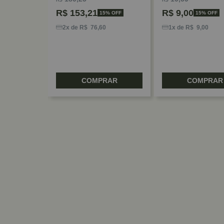
R$
153,21
R$
9,00
5% OFF
15% OFF
15% OFF
8
2x de R$ 76,60
1x de R$ 9,00
RAR
COMPRAR
COMPRAR