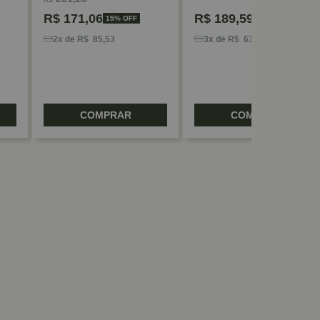
R$
171,06
R$
189,59
15% OFF
2x de R$ 85,53
3x de R$ 63,19
COMPRAR
COMPRAR