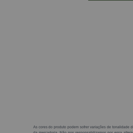
As cores do produto podem sofrer variações de tonalidade d
da mercadoria. Não nos responsabilizamos por essa alte