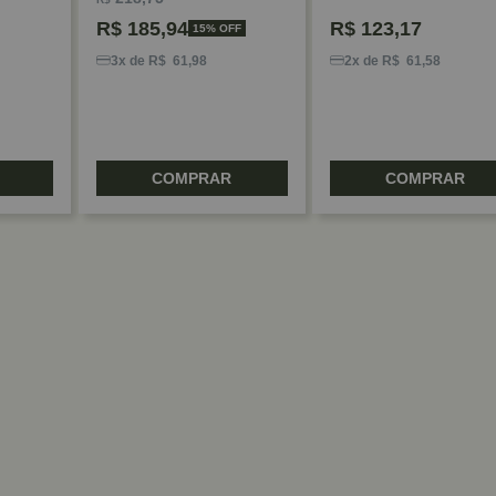
R$
185,94
R$
123,17
15% OFF
3x de R$ 61,98
2x de R$ 61,58
COMPRAR
COMPRAR