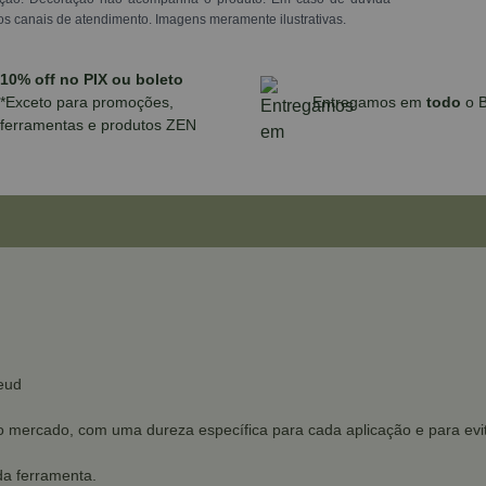
os canais de atendimento. Imagens meramente ilustrativas.
10% off no PIX ou boleto
*Exceto para promoções,
Entregamos em
todo
o B
ferramentas e produtos ZEN
eud
 do mercado, com uma dureza específica para cada aplicação e para evi
da ferramenta.