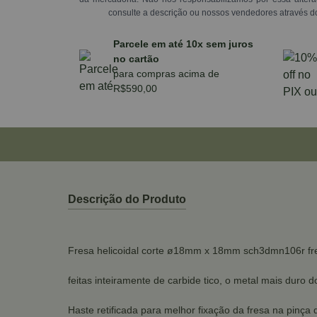
consulte a descrição ou nossos vendedores através d
Parcele em até 10x sem juros
no cartão
para compras acima de
R$590,00
Descrição do Produto
Fresa helicoidal corte ø18mm x 18mm sch3dmn106r fr
feitas inteiramente de carbide tico, o metal mais duro
Haste retificada para melhor fixação da fresa na pinça 