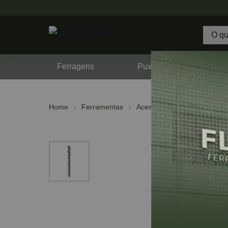
Ferragens
Puxadores
F
Home
Ferramentas
Acessórios
Fresas