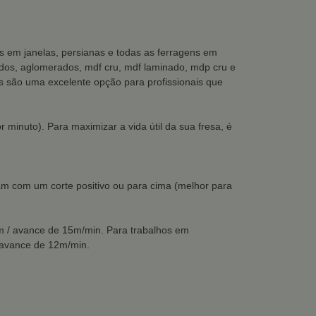
s em janelas, persianas e todas as ferragens em
os, aglomerados, mdf cru, mdf laminado, mdp cru e
ais são uma excelente opção para profissionais que
 minuto). Para maximizar a vida útil da sua fresa, é
m com um corte positivo ou para cima (melhor para
 / avance de 15m/min. Para trabalhos em
 avance de 12m/min.