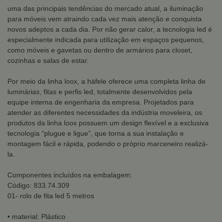
uma das principais tendências do mercado atual, a iluminação
para móveis vem atraindo cada vez mais atenção e conquista
novos adeptos a cada dia. Por não gerar calor, a tecnologia led é
especialmente indicada para utilização em espaços pequenos,
como móveis e gavetas ou dentro de armários para closet,
cozinhas e salas de estar.
Por meio da linha loox, a häfele oferece uma completa linha de
luminárias, fitas e perfis led, totalmente desenvolvidos pela
equipe interna de engenharia da empresa. Projetados para
atender as diferentes necessidades da indústria moveleira, os
produtos da linha loox possuem um design flexível e a exclusiva
tecnologia “plugue e ligue”, que torna a sua instalação e
montagem fácil e rápida, podendo o próprio marceneiro realizá-
la.
Componentes incluídos na embalagem:
Código: 833.74.309
01- rolo de fita led 5 metros
• material: Plástico