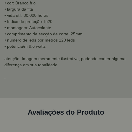
• cor: Branco frio
• largura da fita
• vida útil: 30.000 horas
• índice de proteção: Ip20
• montagem: Autocolante
• comprimento da secção de corte: 25mm
• número de leds por metros 120 leds
• potência/m 9,6 watts
atenção: Imagem meramente ilustrativa, podendo conter alguma
diferença em sua tonalidade.
.
Avaliações do Produto