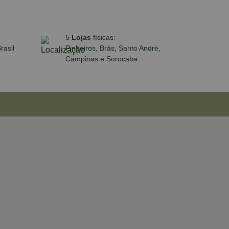
5
Lojas
físicas:
rasil
Pinheiros, Brás, Santo André,
Campinas e Sorocaba