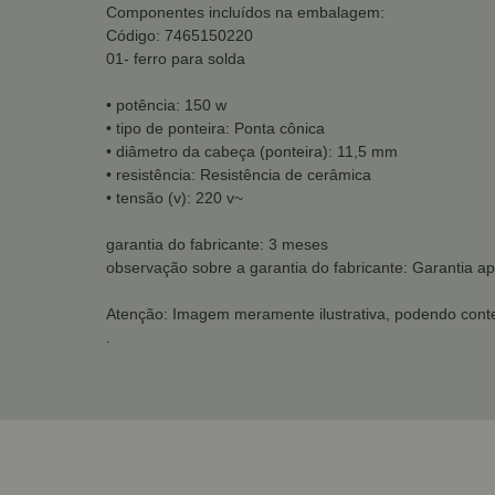
Componentes incluídos na embalagem:
Código: 7465150220
01- ferro para solda
• potência: 150 w
• tipo de ponteira: Ponta cônica
• diâmetro da cabeça (ponteira): 11,5 mm
• resistência: Resistência de cerâmica
• tensão (v): 220 v~
garantia do fabricante: 3 meses
observação sobre a garantia do fabricante: Garantia a
Atenção: Imagem meramente ilustrativa, podendo conte
.