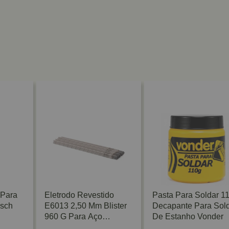
 Para
Eletrodo Revestido
Pasta Para Soldar 1
osch
E6013 2,50 Mm Blister
Decapante Para Sol
960 G Para Aço
De Estanho Vonder
Carbono Vonder