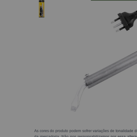
As cores do produto podem sofrer variações de tonalidade d
da mercadoria. Não nos responsabilizamos por essa alte