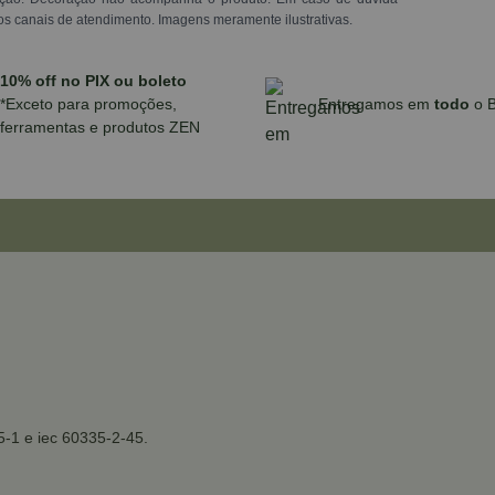
os canais de atendimento. Imagens meramente ilustrativas.
10% off no PIX ou boleto
*Exceto para promoções,
Entregamos em
todo
o B
ferramentas e produtos ZEN
5-1 e iec 60335-2-45.