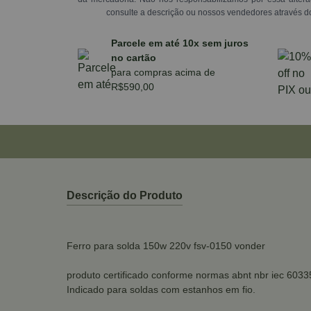
consulte a descrição ou nossos vendedores através d
Parcele em até 10x sem juros
no cartão
para compras acima de
R$590,00
Descrição do Produto
Ferro para solda 150w 220v fsv-0150 vonder
produto certificado conforme normas abnt nbr iec 6033
Indicado para soldas com estanhos em fio.