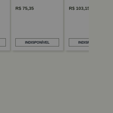
R$
75,35
R$
103,15
INDISPONÍVEL
INDISPONÍVEL