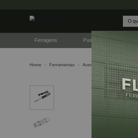
Ferragens
Puxadores
F
Home
Ferramentas
Acessórios
Diversos