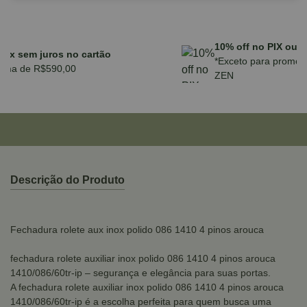
Parcele em até 10x sem juros no cartão
para compras acima de R$590,00
Descrição do Produto
Fechadura rolete aux inox polido 086 1410 4 pinos arouca
fechadura rolete auxiliar inox polido 086 1410 4 pinos arouca
1410/086/60tr-ip – segurança e elegância para suas portas.
A fechadura rolete auxiliar inox polido 086 1410 4 pinos arouca
1410/086/60tr-ip é a escolha perfeita para quem busca uma