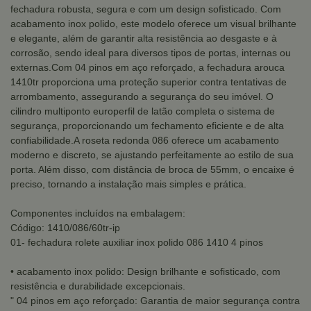
fechadura robusta, segura e com um design sofisticado. Com
acabamento inox polido, este modelo oferece um visual brilhante
e elegante, além de garantir alta resistência ao desgaste e à
corrosão, sendo ideal para diversos tipos de portas, internas ou
externas.Com 04 pinos em aço reforçado, a fechadura arouca
1410tr proporciona uma proteção superior contra tentativas de
arrombamento, assegurando a segurança do seu imóvel. O
cilindro multiponto europerfil de latão completa o sistema de
segurança, proporcionando um fechamento eficiente e de alta
confiabilidade.A roseta redonda 086 oferece um acabamento
moderno e discreto, se ajustando perfeitamente ao estilo de sua
porta. Além disso, com distância de broca de 55mm, o encaixe é
preciso, tornando a instalação mais simples e prática.
Componentes incluídos na embalagem:
Código: 1410/086/60tr-ip
01- fechadura rolete auxiliar inox polido 086 1410 4 pinos
• acabamento inox polido: Design brilhante e sofisticado, com
resistência e durabilidade excepcionais.
" 04 pinos em aço reforçado: Garantia de maior segurança contra