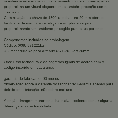
resistência ao uso diário. O acabamento niquelado não apenas
proporciona um visual elegante, mas também proteção contra
corrosão.
Com rotação da chave de 180°, a fechadura 20 mm oferece
facilidade de uso. Sua instalação é simples e segura,
proporcionando um ambiente protegido para seus pertences.
Componentes incluídos na embalagem:
Código: 0088.871221ka
01- fechadura ka para armario (871-20) vert 20mm
Obs: Essa fechadura é de segredos iguais de acordo com o
código inserido em cada uma.
garantia do fabricante: 03 meses
observação sobre a garantia do fabricante: Garantia apenas para
defeito de fabricação, não cobre mal uso.
Atenção: Imagem meramente ilustrativa, podendo conter alguma
diferença em sua tonalidade.