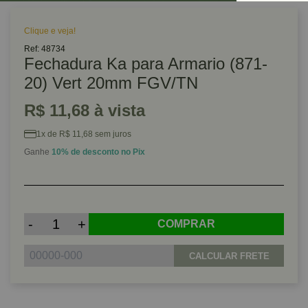
Clique e veja!
Ref: 48734
Fechadura Ka para Armario (871-
20) Vert 20mm FGV/TN
R$ 11,68 à vista
1x de R$ 11,68 sem juros
Ganhe
10% de desconto no Pix
-
+
COMPRAR
CALCULAR FRETE