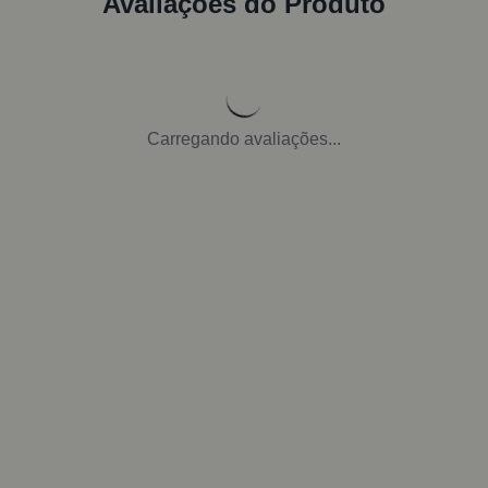
Avaliações do Produto
Carregando avaliações...