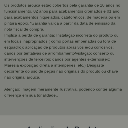
Os produtos arouca estão cobertos pela garantia de 10 anos no
funcionamento, 02 anos para acabamentos cromados e 01 ano
para acabamentos niquelados, cataforéticos, de madeira ou em
pintura epóxi. *Garantia válida a partir da data de emissão da
nota fiscal de compra.
Implica a perda de garantia: Instalação incorreta do produto ou
em locais inapropriados ( como portas empenadas ou fora de
esquadro); aplicação de produtos abrasivos e/ou corrosivos;
danos por tentativas de arrombamento/violação; conserto ou
intervenções de terceiros; danos por agentes externos(ex:
Maresia exposição direta a intempéries, etc.) Desgaste
decorrente do uso de peças não originais do produto ou chave
não original arouca.
Atenção: Imagem meramente ilustrativa, podendo conter alguma
diferença em sua tonalidade..