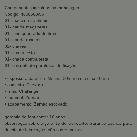
Componentes incluídos na embalagem:
Código: 4098508/55
01- máquina de 55mm
01- par de maçanetas
01- pino quadrado de 8mm
01- par de rosetas
02- chaves
01- chapa testa
01- chapa contra testa
01- conjunto de parafusos de fixação
• espessura da porta: Mínima 30mm e máxima 40mm
• conjunto: Chevron
• linha: Challenger
• material: Zamac
• acabamento: Zamac escovado
garantia do fabricante: 10 anos
observação sobre a garantia do fabricante: Garantia apenas para
defeito de fabricação, não cobre mal uso.