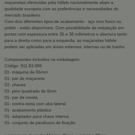
maçanetas oferecidas pela häfele nacionalmente aliam a
qualidade europeia com as preferências e necessidades do
mercado brasileiro.
Com dois diferentes tipos de acabamento - aço inox fosco ou
polido - estão disponíveis. Com possibilidade de instalação em
portas com espessura entre 35 e 38 milímetros e abertura tanto
para a direita como para a esquerda, as maçanetas häfele
podem ser aplicadas em áreas externas, internas ou de banho.
Componentes incluídos na embalagem:
Código: 911.83.086
01- máquina de 55mm
01- par de maçaneta
02- chaves
01- pino quadrado de 8mm
01- par de roseta
01- contra-testa com aba lateral
01- acabamento plástico
01- adaptador para chave interna
01- conjunto de parafusos de fixação