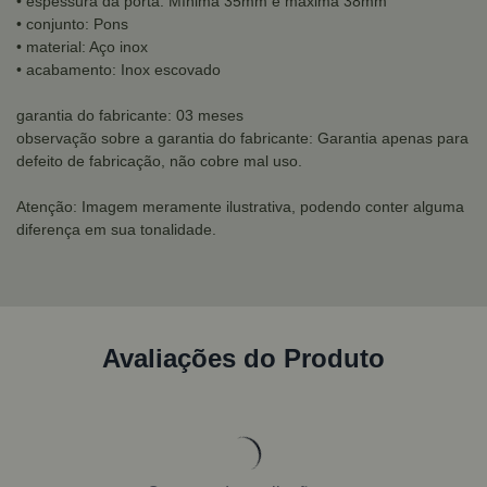
• espessura da porta: Mínima 35mm e máxima 38mm
• conjunto: Pons
• material: Aço inox
• acabamento: Inox escovado
garantia do fabricante: 03 meses
observação sobre a garantia do fabricante: Garantia apenas para
defeito de fabricação, não cobre mal uso.
Atenção: Imagem meramente ilustrativa, podendo conter alguma
diferença em sua tonalidade.
Avaliações do Produto