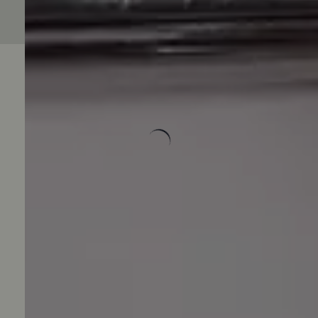
Avaliações do Produto
Carregando avaliações...