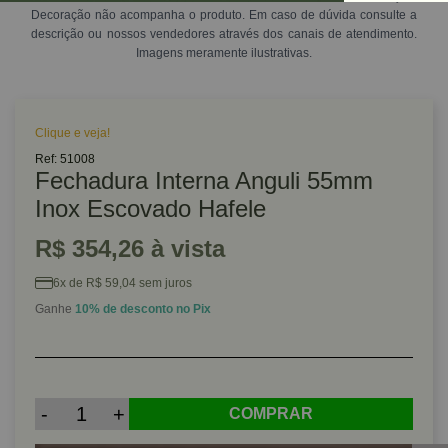
Decoração não acompanha o produto. Em caso de dúvida consulte a
descrição ou nossos vendedores através dos canais de atendimento.
Imagens meramente ilustrativas.
Clique e veja!
Ref: 51008
Fechadura Interna Anguli 55mm
Inox Escovado Hafele
R$ 354,26 à vista
6x de R$ 59,04 sem juros
Ganhe
10% de desconto no Pix
-
+
COMPRAR