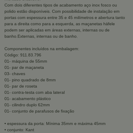
Com dois diferentes tipos de acabamento aço inox fosco ou
polido estão disponíveis. Com possibilidade de instalação em
portas com espessura entre 35 e 45 milímetros e abertura tanto
para a direita como para a esquerda, as maçanetas häfele
podem ser aplicadas em áreas externas, internas ou de
banho.Externas, internas ou de banho.
Componentes incluídos na embalagem:
Código: 911.83.796
01- máquina de 55mm
01- par de maçaneta
03- chaves
01- pino quadrado de 8mm
01- par de roseta
01- contra-testa com aba lateral
01- acabamento plástico
01- cilindro duplo 62mm
01- conjunto de parafusos de fixação
• espessura da porta: Mínima 35mm e máxima 45mm
• conjunto: Kant