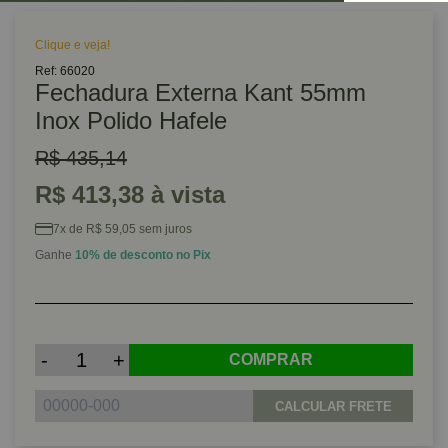
Clique e veja!
Ref: 66020
Fechadura Externa Kant 55mm
Inox Polido Hafele
R$ 435,14
R$ 413,38 à vista
7x de R$ 59,05 sem juros
Ganhe
10% de desconto no Pix
-
+
COMPRAR
CALCULAR FRETE