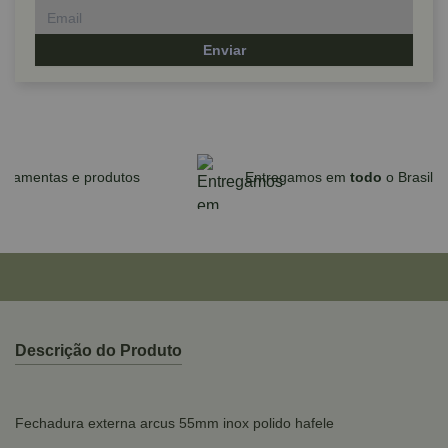
Enviar
Parcele em até 10x sem juros no cartão
para compras acima de R$590,00
Descrição do Produto
Fechadura externa arcus 55mm inox polido hafele