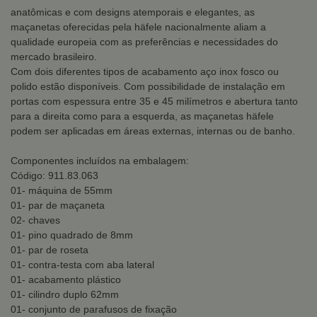
anatômicas e com designs atemporais e elegantes, as
maçanetas oferecidas pela häfele nacionalmente aliam a
qualidade europeia com as preferências e necessidades do
mercado brasileiro.
Com dois diferentes tipos de acabamento aço inox fosco ou
polido estão disponíveis. Com possibilidade de instalação em
portas com espessura entre 35 e 45 milímetros e abertura tanto
para a direita como para a esquerda, as maçanetas häfele
podem ser aplicadas em áreas externas, internas ou de banho.
Componentes incluídos na embalagem:
Código: 911.83.063
01- máquina de 55mm
01- par de maçaneta
02- chaves
01- pino quadrado de 8mm
01- par de roseta
01- contra-testa com aba lateral
01- acabamento plástico
01- cilindro duplo 62mm
01- conjunto de parafusos de fixação