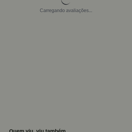
Carregando avaliações...
Quem viu, viu também