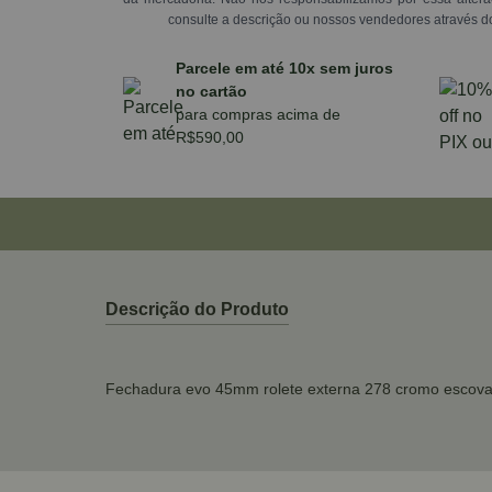
consulte a descrição ou nossos vendedores através d
Parcele em até 10x sem juros
no cartão
para compras acima de
R$590,00
Descrição do Produto
Fechadura evo 45mm rolete externa 278 cromo escova