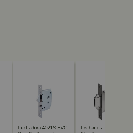
Fechadura 4021S EVO
Fechadura Banheiro