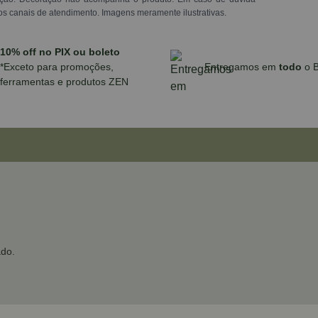
os canais de atendimento. Imagens meramente ilustrativas.
10% off no PIX ou boleto
*Exceto para promoções,
Entregamos em
todo
o B
ferramentas e produtos ZEN
do.