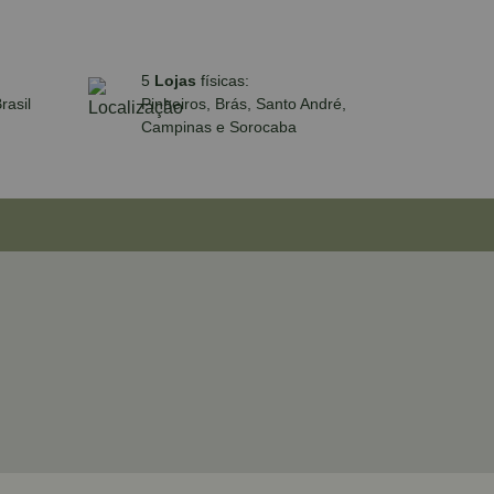
5
Lojas
físicas:
rasil
Pinheiros, Brás, Santo André,
Campinas e Sorocaba