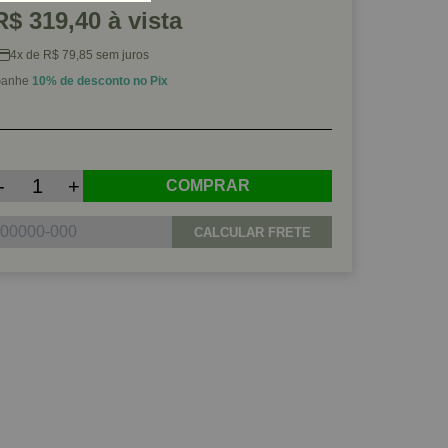
R$ 319,40 à vista
4x de R$ 79,85 sem juros
anhe
10% de desconto no Pix
-
+
COMPRAR
CALCULAR FRETE