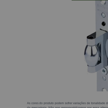
As cores do produto podem sofrer variações de tonalidade d
da mercadoria. Não nos responsabilizamos por essa alte