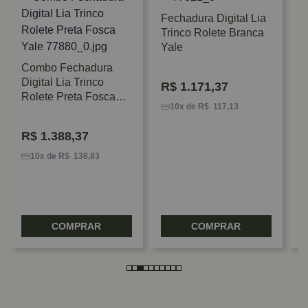
Fechadura Digital Lia
Trinco Rolete Branca
Yale
Combo Fechadura
Digital Lia Trinco
R$
1.171,37
F
Rolete Preta Fosca
E
10x de R$ 117,13
Yale
B
C
R$
1.388,37
10x de R$ 138,83
COMPRAR
COMPRAR