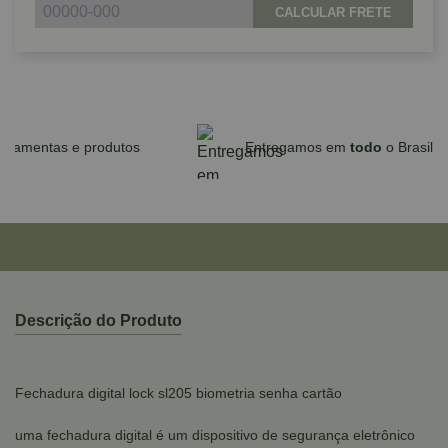
CALCULAR FRETE
Parcele em até 10x sem juros no cartão
para compras acima de R$590,00
Descrição do Produto
Fechadura digital lock sl205 biometria senha cartão
uma fechadura digital é um dispositivo de segurança eletrônico