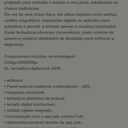
projetado para controlar o acesso a uma porta, substituindo as
chaves tradicionais.
Em vez de uma chave física, ela utiliza métodos como senhas,
cartões magnéticos, impressões digitais ou aplicativo para
autenticar e permitir a entrada apenas a usuários autorizados.
Essas fechaduras oferecem conveniência, maior controle de
acesso e registros detalhados de atividades para melhorar a
segurança.
Componentes incluídos na embalagem:
Código:0560205pr
01- fechadura digital lock sl205
• atributos:
• Painel externo resistente a intempéries – ip55;
• maçaneta reversível;
• fechadura eletrônica de embutir;
• teclado digital touchscreen;
• módulo zigbee integrado;
• comunicação com o app yale connect hub;
• abertura/travamento remota via app yale;