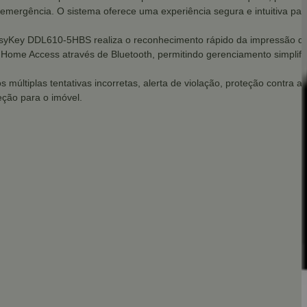
mergência. O sistema oferece uma experiência segura e intuitiva para
asyKey DDL610-5HBS realiza o reconhecimento rápido da impressão digi
Home Access através de Bluetooth, permitindo gerenciamento simplifi
múltiplas tentativas incorretas, alerta de violação, proteção contra ab
eção para o imóvel.