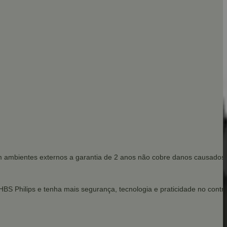
em ambientes externos a garantia de 2 anos não cobre danos causados 
S Philips e tenha mais segurança, tecnologia e praticidade no contro