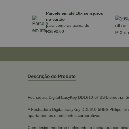
Parcele em até 10x sem juros
no cartão
para compras acima de
R$590,00
Descrição do Produto
Fechadura Digital EasyKey DDL610-5HBS Biometria, Sen
A Fechadura Digital EasyKey DDL610-5HBS Philips foi d
apartamentos e ambientes corporativos.
Com design moderno e elegante, a fechadura combina 