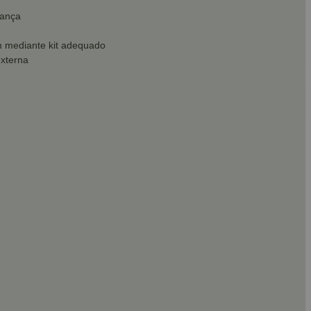
rança
m mediante kit adequado
externa