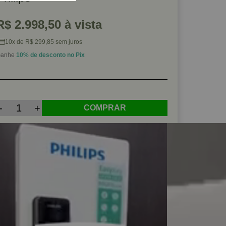
R$ 2.998,50 à vista
10x de R$ 299,85 sem juros
anhe
10% de desconto no Pix
-
+
COMPRAR