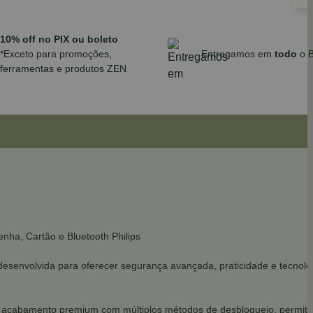
10% off no PIX ou boleto
*Exceto para promoções,
Entregamos em
todo
o B
ferramentas e produtos ZEN
ha, Cartão e Bluetooth Philips
esenvolvida para oferecer segurança avançada, praticidade e tecnologi
acabamento premium com múltiplos métodos de desbloqueio, permitind