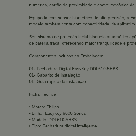
numérica, cartão de proximidade e chave mecânica de e
Equipada com sensor biométrico de alta precisão, a E
modelo também conta com conectividade via aplicativo 
Seu sistema de proteção inclui bloqueio automático após 
de bateria fraca, oferecendo maior tranquilidade e prot
Componentes Inclusos na Embalagem
01- Fechadura Digital EasyKey DDL610-5HBS
01- Gabarito de instalação
01- Guia rápido de instalação
Ficha Técnica
• Marca: Philips
• Linha: EasyKey 6000 Series
• Modelo: DDL610-5HBS
• Tipo: Fechadura digital inteligente