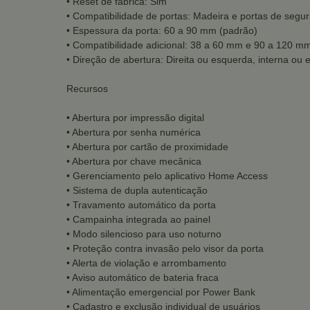
• Reset de fábrica: Sim
• Compatibilidade de portas: Madeira e portas de segu
• Espessura da porta: 60 a 90 mm (padrão)
• Compatibilidade adicional: 38 a 60 mm e 90 a 120 m
• Direção de abertura: Direita ou esquerda, interna ou 
Recursos
• Abertura por impressão digital
• Abertura por senha numérica
• Abertura por cartão de proximidade
• Abertura por chave mecânica
• Gerenciamento pelo aplicativo Home Access
• Sistema de dupla autenticação
• Travamento automático da porta
• Campainha integrada ao painel
• Modo silencioso para uso noturno
• Proteção contra invasão pelo visor da porta
• Alerta de violação e arrombamento
• Aviso automático de bateria fraca
• Alimentação emergencial por Power Bank
• Cadastro e exclusão individual de usuários