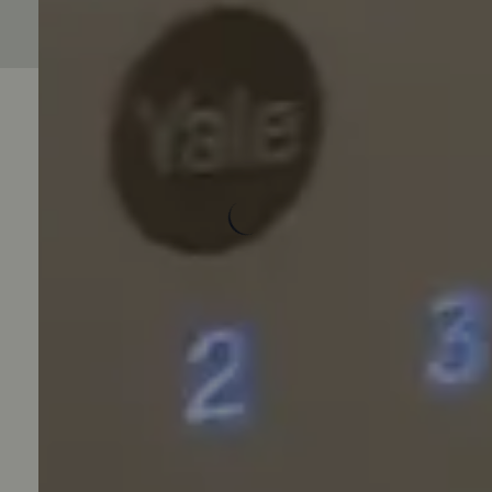
Avaliações do Produto
Carregando avaliações...