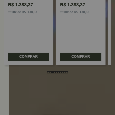
R$
1.388,37
R$
1.388,37
F
E
10x de R$ 138,83
10x de R$ 138,83
B
G
COMPRAR
COMPRAR