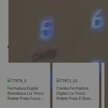
Quem viu, viu também
Fechadura Digital
Combo Fechadura
Biométrica Lia Trinco
Digital Lia Trinco
Rolete Preta Fosca
Rolete Prata E Branca
Yale
Yale