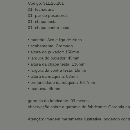
Código: 911.26.201
01- fechadura
01- par de puxadores
01- chapa testa
01- chapa contra testa
• material: Aço e liga de zinco
• acabamento: Cromado
• altura do puxador: 150mm
• largura do puxador: 45mm
• altura da chapa testa: 130mm
• largura da contra testa: 16mm
• altura da máquina: 82mm
• profundidade da máquina: 63.7mm
• máquina: 45mm
garantia do fabricante: 03 meses
observação sobre a garantia do fabricante: Garantia ap
Atenção: Imagem meramente ilustrativa, podendo conte