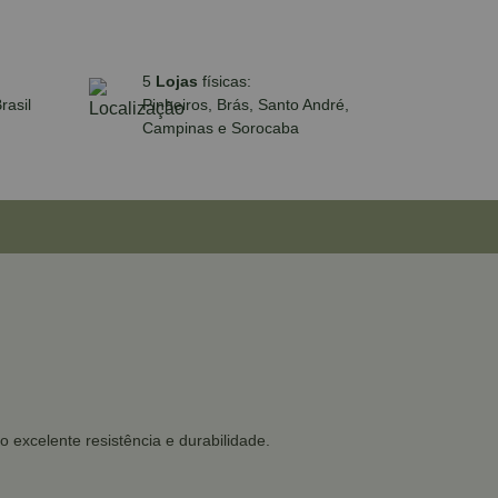
5
Lojas
físicas:
rasil
Pinheiros, Brás, Santo André,
Campinas e Sorocaba
o excelente resistência e durabilidade.