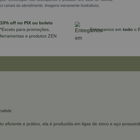
os canais de atendimento. Imagens meramente ilustrativas.
10% off no PIX ou boleto
*Exceto para promoções,
Entregamos em
todo
o B
ferramentas e produtos ZEN
hafele
o eficiente e prático, ela é produzida em ligas de zinco e aço possuind