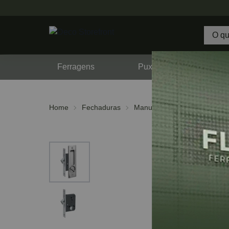
Ferragens
Puxadores
F
Home
Fechaduras
Manuais
Bico de Papagai