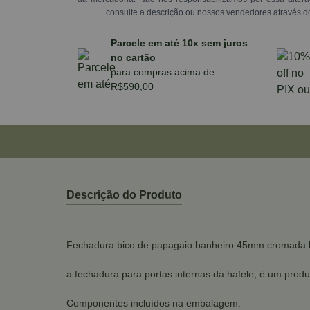
consulte a descrição ou nossos vendedores através d
Parcele em até 10x sem juros
no cartão
para compras acima de
R$590,00
Descrição do Produto
Fechadura bico de papagaio banheiro 45mm cromada 
a fechadura para portas internas da hafele, é um produt
Componentes incluídos na embalagem: