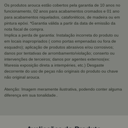
Os produtos arouca estão cobertos pela garantia de 10 anos no
funcionamento, 02 anos para acabamentos cromados e 01 ano
para acabamentos niquelados, cataforéticos, de madeira ou em
pintura epóxi. *Garantia válida a partir da data de emissão da
nota fiscal de compra.
Implica a perda de garantia: Instalação incorreta do produto ou
em locais inapropriados ( como portas empenadas ou fora de
esquadro); aplicação de produtos abrasivos e/ou corrosivos;
danos por tentativas de arrombamento/violação; conserto ou
intervenções de terceiros; danos por agentes externos(ex:
Maresia exposição direta a intempéries, etc.) Desgaste
decorrente do uso de peças não originais do produto ou chave
não original arouca.
Atenção: Imagem meramente ilustrativa, podendo conter alguma
diferença em sua tonalidade..