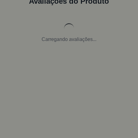
Avaliações do Produto
Carregando avaliações...