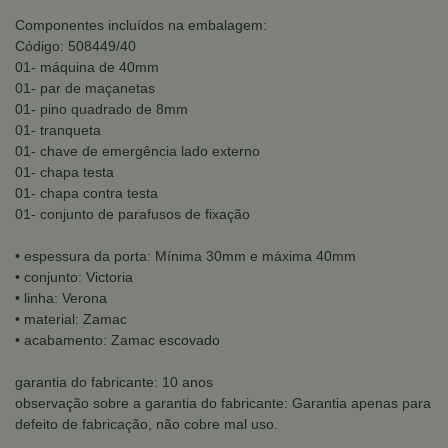
Componentes incluídos na embalagem:
Código: 508449/40
01- máquina de 40mm
01- par de maçanetas
01- pino quadrado de 8mm
01- tranqueta
01- chave de emergência lado externo
01- chapa testa
01- chapa contra testa
01- conjunto de parafusos de fixação
• espessura da porta: Mínima 30mm e máxima 40mm
• conjunto: Victoria
• linha: Verona
• material: Zamac
• acabamento: Zamac escovado
garantia do fabricante: 10 anos
observação sobre a garantia do fabricante: Garantia apenas para
defeito de fabricação, não cobre mal uso.