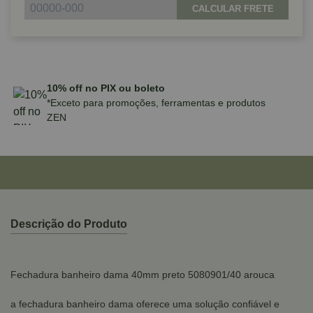
CALCULAR FRETE
Parcele em até 10x sem juros no cartão
para compras acima de R$590,00
Descrição do Produto
Fechadura banheiro dama 40mm preto 5080901/40 arouca
a fechadura banheiro dama oferece uma solução confiável e