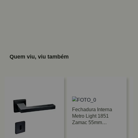
Quem viu, viu também
Fechadura Interna
Metro Light 1851
Zamac 55mm
Cromado Imab