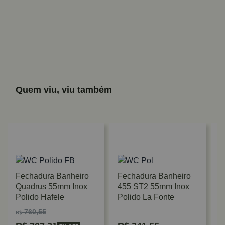
Quem viu, viu também
Fechadura Banheiro
Fechadura Banheiro
Quadrus 55mm Inox
455 ST2 55mm Inox
Polido Hafele
Polido La Fonte
760,55
R$