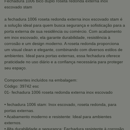
Fechadura 1006 bico duplo roseta redonda externa inox
escovado stam
a fechadura 1006 roseta redonda externa inox escovado stam é
a solução ideal para quem busca segurança e sofisticação para a
porta externa de sua residência ou comércio. Com acabamento
em inox escovado, ela garante durabilidade, resistência à
corrosão e um design moderno. A roseta redonda proporciona
um visual clean e elegante, combinando com diversos estilos de
ambientes. Ideal para portas externas, essa fechadura oferece
praticidade no uso diário e a confiança necessária para proteger
seu espaço.
Componentes incluídos na embalagem:
Código: 39742 esc
01- fechadura 1006 roseta redonda externa inox escovado
• fechadura 1006 stam: Inox escovado, roseta redonda, para
portas externas.
• Acabamento moderno e resistente: Ideal para ambientes
externos.
• Alta durabilidade e segurança: Fechadura resistente à corrosão.