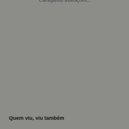
Carregando avaliações...
Quem viu, viu também