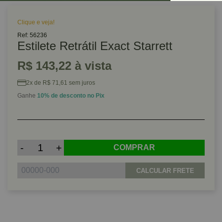
Clique e veja!
Ref: 56236
Estilete Retrátil Exact Starrett
R$ 143,22 à vista
2x de R$ 71,61 sem juros
Ganhe
10% de desconto no Pix
-
+
COMPRAR
CALCULAR FRETE