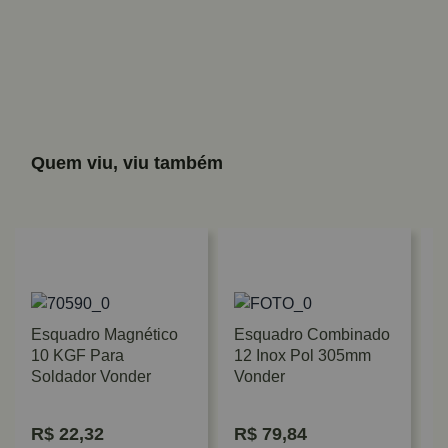
Quem viu, viu também
Esquadro Magnético
Esquadro Combinado
10 KGF Para
12 Inox Pol 305mm
Soldador Vonder
Vonder
R$
22,32
R$
79,84
E