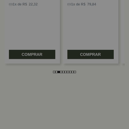
P
1x de R$ 22,32
1x de R$ 79,84
COMPRAR
COMPRAR