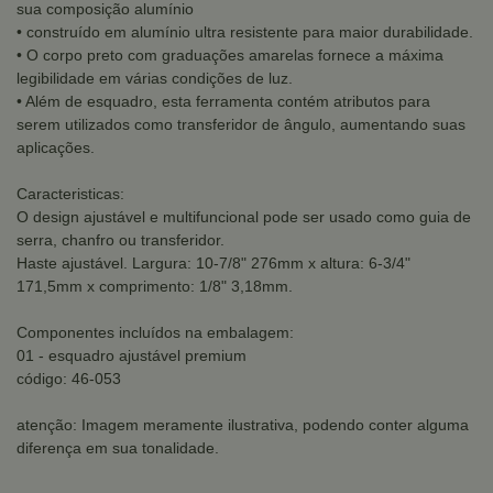
sua composição alumínio
• construído em alumínio ultra resistente para maior durabilidade.
• O corpo preto com graduações amarelas fornece a máxima
legibilidade em várias condições de luz.
• Além de esquadro, esta ferramenta contém atributos para
serem utilizados como transferidor de ângulo, aumentando suas
aplicações.
Caracteristicas:
O design ajustável e multifuncional pode ser usado como guia de
serra, chanfro ou transferidor.
Haste ajustável. Largura: 10-7/8" 276mm x altura: 6-3/4"
171,5mm x comprimento: 1/8" 3,18mm.
Componentes incluídos na embalagem:
01 - esquadro ajustável premium
código: 46-053
atenção: Imagem meramente ilustrativa, podendo conter alguma
diferença em sua tonalidade.