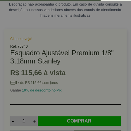
Decoração não acompanha o produto. Em caso de dúvida consulte a
descrição ou nossos vendedores através dos canais de atendimento.
Imagens meramente ilustrativas.
Clique e veja!
Ref: 75840
Esquadro Ajustável Premium 1/8"
3,18mm Stanley
R$ 115,66 à vista
1x de R$ 115,66 sem juros
Ganhe
10% de desconto no Pix
-
+
COMPRAR