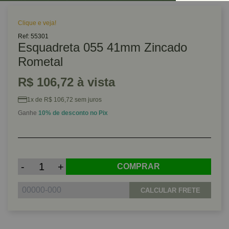
Clique e veja!
Ref: 55301
Esquadreta 055 41mm Zincado
Rometal
R$ 106,72 à vista
1x de R$ 106,72 sem juros
Ganhe
10% de desconto no Pix
-
+
COMPRAR
CALCULAR FRETE