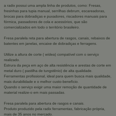
a radix possui uma ampla linha de produtos, como: Fresas,
fresinhas para tupia manual, serrilhas debrum, escareadoras,
brocas para dobradiças e puxadores, riscadores manuais para
fórmica, passadores de cola e acessórios, que são
comercializados em todo o território brasileiro.
Fresa paralela reta para abertura de rasgos, canais, rebaixos de
batentes em janelas, encaixe de dobradiças e ferragens.
Utilize a altura de corte ( wídea) compatível com o serviço
realizado.
Estrura da peça em aço de alta resistência e arestas de corte em
metal duro ( pastilha de tungstênio) de alta qualidade.
Ferramentas profissional, ideal para quem busca mais qualidade,
mais durabilidade e o melhor custo-benefìcio.
Quando o serviço exigir uma maior remoção de quantidade de
material realize-o em mais passadas.
Fresa paralela para abertura de rasgos e canais.
Produto produzido pela radix ferramentas, fabricação própria,
mais de 35 anos no mercado.