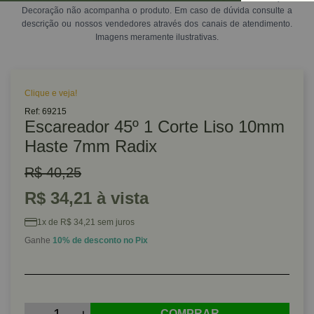
Decoração não acompanha o produto. Em caso de dúvida consulte a
descrição ou nossos vendedores através dos canais de atendimento.
Imagens meramente ilustrativas.
Clique e veja!
Ref: 69215
Escareador 45º 1 Corte Liso 10mm
Haste 7mm Radix
R$ 40,25
R$ 34,21 à vista
1x de R$ 34,21 sem juros
Ganhe
10% de desconto no Pix
COMPRAR