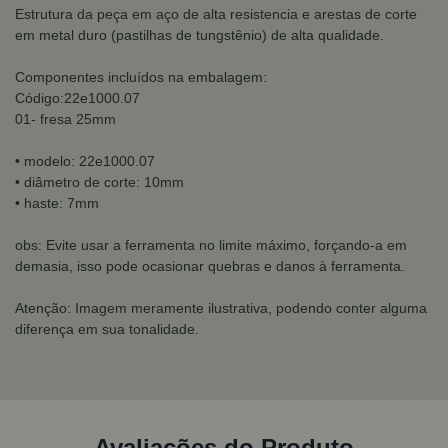
Estrutura da peça em aço de alta resistencia e arestas de corte
em metal duro (pastilhas de tungstênio) de alta qualidade.
Componentes incluídos na embalagem:
Código:22e1000.07
01- fresa 25mm
• modelo: 22e1000.07
• diâmetro de corte: 10mm
• haste: 7mm
obs: Evite usar a ferramenta no limite máximo, forçando-a em
demasia, isso pode ocasionar quebras e danos à ferramenta.
Atenção: Imagem meramente ilustrativa, podendo conter alguma
diferença em sua tonalidade.
Avaliações do Produto