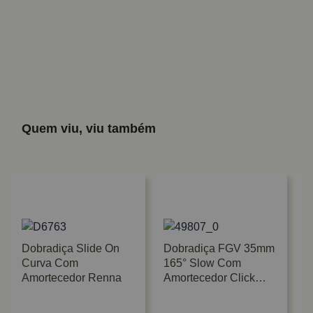
Quem viu, viu também
Dobradiça Slide On
Dobradiça FGV 35mm
Curva Com
165° Slow Com
Amortecedor Renna
Amortecedor Click
Reta FGV/TN