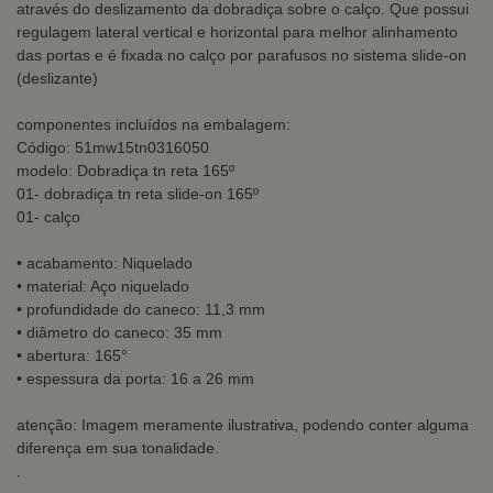
através do deslizamento da dobradiça sobre o calço. Que possui
regulagem lateral vertical e horizontal para melhor alinhamento
das portas e é fixada no calço por parafusos no sistema slide-on
(deslizante)
componentes incluídos na embalagem:
Código: 51mw15tn0316050
modelo: Dobradiça tn reta 165º
01- dobradiça tn reta slide-on 165º
01- calço
• acabamento: Niquelado
• material: Aço niquelado
• profundidade do caneco: 11,3 mm
• diâmetro do caneco: 35 mm
• abertura: 165°
• espessura da porta: 16 a 26 mm
atenção: Imagem meramente ilustrativa, podendo conter alguma
diferença em sua tonalidade.
.