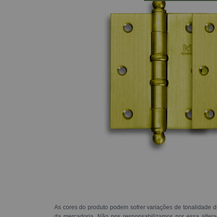
As cores do produto podem sofrer variações de tonalidade d
da mercadoria. Não nos responsabilizamos por essa alte