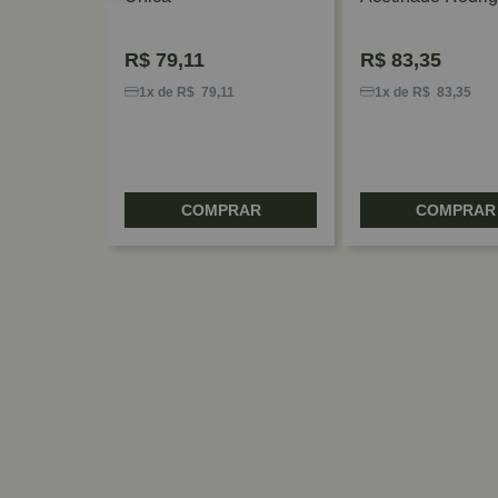
R$
79,11
R$
83,35
1
1x de R$ 79,11
1x de R$ 83,35
RAR
COMPRAR
COMPRAR