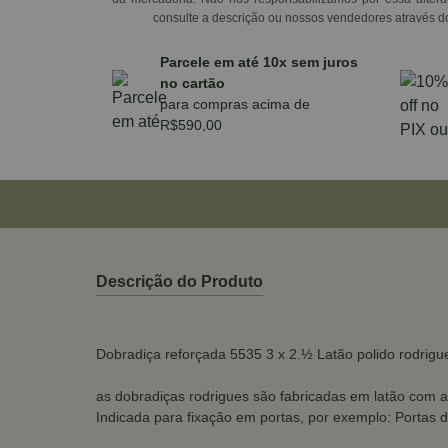
consulte a descrição ou nossos vendedores através d
Parcele em até 10x sem juros
no cartão
para compras acima de
R$590,00
Descrição do Produto
Dobradiça reforçada 5535 3 x 2.½ Latão polido rodrigu
as dobradiças rodrigues são fabricadas em latão com a
Indicada para fixação em portas, por exemplo: Portas 