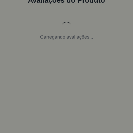
Avaliações do Produto
Carregando avaliações...