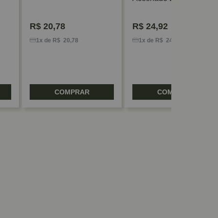
R$
20,78
R$
24,92
1x de R$ 20,78
1x de R$ 24,92
COMPRAR
COMPRAR