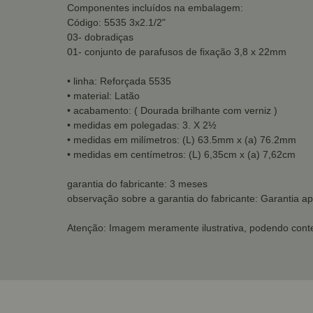
Componentes incluídos na embalagem:
Código: 5535 3x2.1/2"
03- dobradiças
01- conjunto de parafusos de fixação 3,8 x 22mm
• linha: Reforçada 5535
• material: Latão
• acabamento: ( Dourada brilhante com verniz )
• medidas em polegadas: 3. X 2½
• medidas em milímetros: (L) 63.5mm x (a) 76.2mm
• medidas em centímetros: (L) 6,35cm x (a) 7,62cm
garantia do fabricante: 3 meses
observação sobre a garantia do fabricante: Garantia ap
Atenção: Imagem meramente ilustrativa, podendo conte