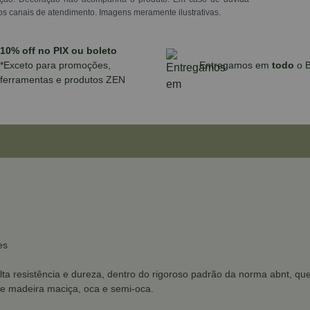
os canais de atendimento. Imagens meramente ilustrativas.
10% off no PIX ou boleto
*Exceto para promoções,
Entregamos em
todo
o B
ferramentas e produtos ZEN
es
lta resistência e dureza, dentro do rigoroso padrão da norma abnt, qu
de madeira maciça, oca e semi-oca.